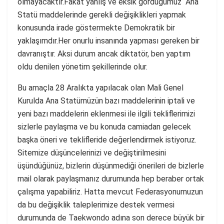
olmayacaktır.Fakat yanlış ve eksik gördüğümüz Ana
Statü maddelerinde gerekli değişiklikleri yapmak
konusunda irade göstermekte Demokratik bir
yaklaşımdır.Her onurlu insanında yapması gereken bir
davranıştır. Aksi durum ancak diktatör, ben yaptım
oldu denilen yönetim şekillerinde olur.
Bu amaçla 28 Aralıkta yapılacak olan Mali Genel
Kurulda Ana Statümüzün bazı maddelerinin iptali ve
yeni bazı maddelerin eklenmesi ile ilgili tekliflerimizi
sizlerle paylaşma ve bu konuda camiadan gelecek
başka öneri ve teklifleride değerlendirmek istiyoruz.
Sitemize düşüncelerinizi ve değiştirilmesini
üşündüğünüz, bizlerin düşünmediği önerileri de bizlerle
mail olarak paylaşmanız durumunda hep beraber ortak
çalışma yapabiliriz. Hatta mevcut Federasyonumuzun
da bu değişiklik taleplerimize destek vermesi
durumunda de Taekwondo adına son derece büyük bir