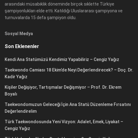
arasındaki müsabıklık döneminde birçok sıklette Türkiye
şampiyonlukları elde etti. Katıldığı Uluslararası şampiyona ve
turnuvalarda 15 defa şampiyon oldu.
Sosyal Medya
Son Eklenenler
Kendi Ana Statümüzü Kendimiz Yapabiliriz – Cengiz Yağız
Taekwondo Camiası 18 Ekim’de Neyi Değerlendirecek? – Doç. Dr.
Kadir Yağız
Kişiler Değişiyor, Tartışmalar Değişmiyor – Prof. Dr. Ekrem
Boyalı
Taekwondomuzun Geleceği İçin Ana Statü Düzenleme Fırsatını
Değerlendirelim
Türk Taekwondosunda Yeni Vizyon: Adalet, Emek, Liyakat –
Cengiz Yağız