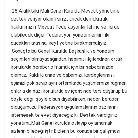
28 Aralıktaki Mali Genel Kurulda Mevcut yönetime
destek veriyor olabilirsiniz., ancak demokratik
haklarımızın Mevcut Federasyonlar lehine ve ilerde
olabilecek diğer Federasyon yönetimlerinin iki
dudakları arasına, keyfiyetine bırakmamalıyız.
Sonuçta bu Genel Kurulda Başkanlık ve Yönetim
seçimleri olmayacağından, hepimizi ilgilendiren ortak
konularda beraber olmamak için bir sebebimizde
olamaz. Kaldı ki anne ve babamızı, kardeşlerimizi,
eşimizi çok sevip aynı ortamlarda yaşamamıza rağmen
onlarla da bazı konularda ev içerisinde ters düşünüp bu
böyle değil şöyle olsun diyebilirken, neden beraber
olduğumuzu Federasyon uygulamalarının bazılarını
istemesek te evet diyeceğiz ki. Destek verdiğiniz
yönetimi,.Mali Genel kurulda oylayıp oylamamak
sizlerin bileceği iştir.Bizlerin bu konuda bir çalışması