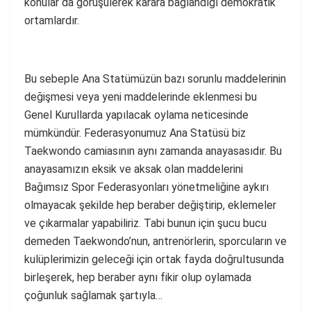
konular da görüşülerek karara bağlandığı demokratik
ortamlardır.
Bu sebeple Ana Statümüzün bazı sorunlu maddelerinin
değişmesi veya yeni maddelerinde eklenmesi bu
Genel Kurullarda yapılacak oylama neticesinde
mümkündür. Federasyonumuz Ana Statüsü biz
Taekwondo camiasının aynı zamanda anayasasıdır. Bu
anayasamızın eksik ve aksak olan maddelerini
Bağımsız Spor Federasyonları yönetmeliğine aykırı
olmayacak şekilde hep beraber değiştirip, eklemeler
ve çıkarmalar yapabiliriz. Tabi bunun için şucu bucu
demeden Taekwondo’nun, antrenörlerin, sporcuların ve
kulüplerimizin geleceği için ortak fayda doğrultusunda
birleşerek, hep beraber aynı fikir olup oylamada
çoğunluk sağlamak şartıyla…