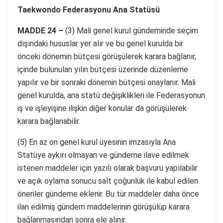
Taekwondo Federasyonu Ana Statüsü
MADDE 24 –
(3) Mali genel kurul gündeminde seçim
dışındaki hususlar yer alır ve bu genel kurulda bir
önceki dönemin bütçesi görüşülerek karara bağlanır,
içinde bulunulan yılın bütçesi üzerinde düzenleme
yapılır ve bir sonraki dönemin bütçesi onaylanır. Mali
genel kurulda, ana statü değişiklikleri ile Federasyonun
iş ve işleyişine ilişkin diğer konular da görüşülerek
karara bağlanabilir.
(5) En az on genel kurul üyesinin imzasıyla Ana
Statüye aykırı olmayan ve gündeme ilave edilmek
istenen maddeler için yazılı olarak başvuru yapılabilir
ve açık oylama sonucu salt çoğunluk ile kabul edilen
öneriler gündeme eklenir. Bu tür maddeler daha önce
ilan edilmiş gündem maddelerinin görüşülüp karara
bağlanmasından sonra ele alınır.