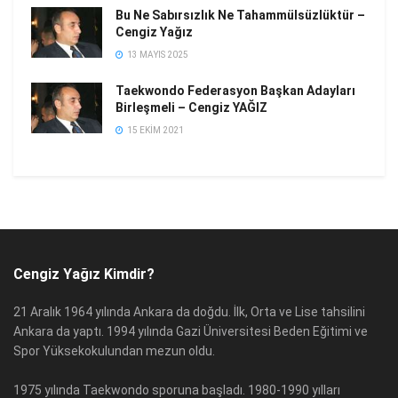
Bu Ne Sabırsızlık Ne Tahammülsüzlüktür –
Cengiz Yağız
13 MAYIS 2025
Taekwondo Federasyon Başkan Adayları
Birleşmeli – Cengiz YAĞIZ
15 EKIM 2021
Cengiz Yağız Kimdir?
21 Aralık 1964 yılında Ankara da doğdu. İlk, Orta ve Lise tahsilini
Ankara da yaptı. 1994 yılında Gazi Üniversitesi Beden Eğitimi ve
Spor Yüksekokulundan mezun oldu.
1975 yılında Taekwondo sporuna başladı. 1980-1990 yılları