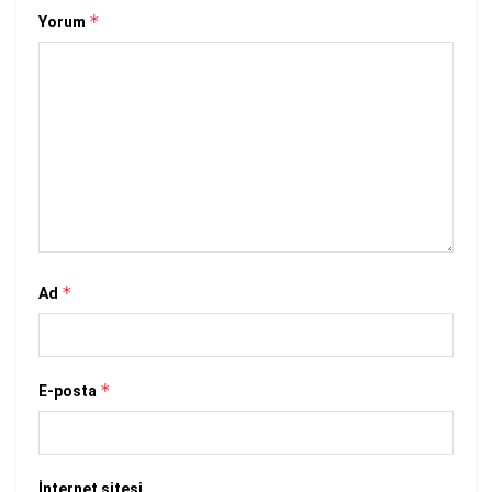
*
Yorum
*
Ad
*
E-posta
İnternet sitesi