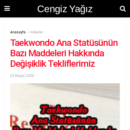
Cengiz Yağız
Anasayfa
Haberler
Taekwondo Ana Statüsünün
Bazı Maddeleri Hakkında
Değişiklik Tekliflerimiz
23 Mayıs 2020