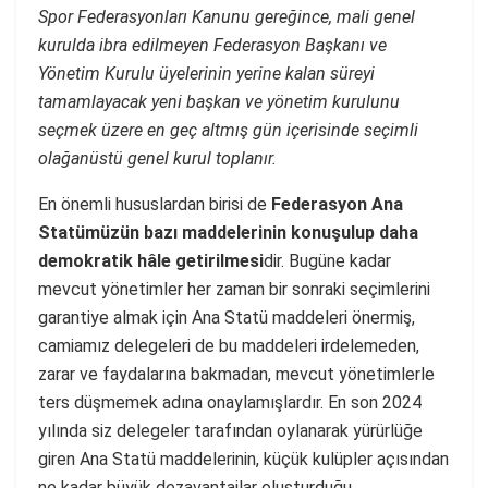
Spor Federasyonları Kanunu gereğince, mali genel
kurulda ibra edilmeyen Federasyon Başkanı ve
Yönetim Kurulu üyelerinin yerine kalan süreyi
tamamlayacak yeni başkan ve yönetim kurulunu
seçmek üzere en geç altmış gün içerisinde seçimli
olağanüstü genel kurul toplanır.
En önemli hususlardan birisi de
Federasyon Ana
Statümüzün bazı maddelerinin konuşulup daha
demokratik hâle getirilmesi
dir. Bugüne kadar
mevcut yönetimler her zaman bir sonraki seçimlerini
garantiye almak için Ana Statü maddeleri önermiş,
camiamız delegeleri de bu maddeleri irdelemeden,
zarar ve faydalarına bakmadan, mevcut yönetimlerle
ters düşmemek adına onaylamışlardır. En son 2024
yılında siz delegeler tarafından oylanarak yürürlüğe
giren Ana Statü maddelerinin, küçük kulüpler açısından
ne kadar büyük dezavantajlar oluşturduğu