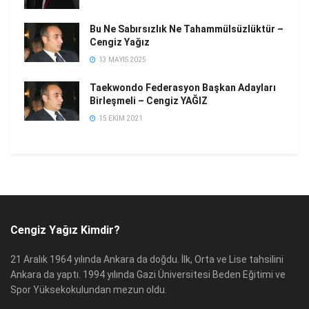
Bu Ne Sabırsızlık Ne Tahammülsüzlüktür –
Cengiz Yağız
13 MAYIS 2025
Taekwondo Federasyon Başkan Adayları
Birleşmeli – Cengiz YAĞIZ
15 EKIM 2021
Cengiz Yağız Kimdir?
21 Aralık 1964 yılında Ankara da doğdu. İlk, Orta ve Lise tahsilini
Ankara da yaptı. 1994 yılında Gazi Üniversitesi Beden Eğitimi ve
Spor Yüksekokulundan mezun oldu.