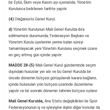
bir Eylül, Ekim veya Kasım ayı içerisinde, Yönetim
Kurulunca belirlenen tarihte yapılır.
(4)
Olağanüstü Genel Kurul;
d)
Yönetim Kurulunun Mali Genel Kurulda ibra
edilmemesi durumunda, Federasyon Başkanı ve
Yönetim Kurulu üyelerinin yerine kalan süreyi
tamamlayacak yeni Yönetim Kurulunu seçmek üzere
en geç altmış gün içinde yapılır.
MADDE 28-(5)
Mali Genel Kurul gündeminde seçim
dışındaki hususlar yer alır ve bu Genel Kurulda bir
önceki dönemin bütçesi görüşülerek karara bağlanır,
içinde bulunulan yılın bütçesi üzerinde düzenleme
yapılır ve bir sonraki dönemin tahmini bütçesi oylanır.
Mali Genel Kurulda,
Ana Statü değişiklikleri ile Spor
Federasyonunun iş ve işleyişine ilişkin diğer konular da