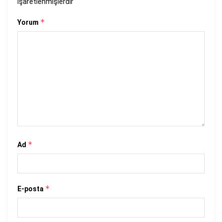
işaretlenmişlerdir
*
Yorum
*
Ad
*
E-posta