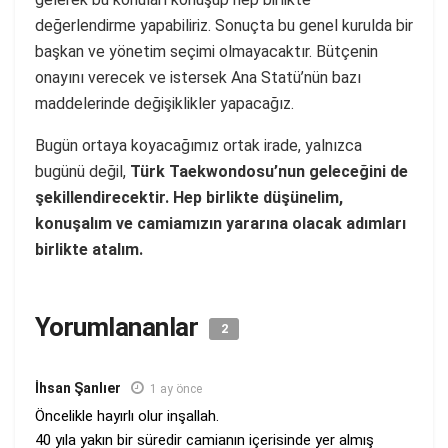
değerlendirme yapabiliriz. Sonuçta bu genel kurulda bir
başkan ve yönetim seçimi olmayacaktır. Bütçenin
onayını verecek ve istersek Ana Statü’nün bazı
maddelerinde değişiklikler yapacağız.
Bugün ortaya koyacağımız ortak irade, yalnızca
bugünü değil,
Türk Taekwondosu’nun geleceğini de
şekillendirecektir. Hep birlikte düşünelim,
konuşalım ve camiamızın yararına olacak adımları
birlikte atalım.
Yorumlananlar
2
İhsan Şanlıer
1 ay önce
Öncelikle hayırlı olur inşallah.
40 yıla yakın bir süredir camianın içerisinde yer almış