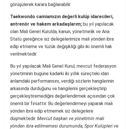
görüşülerek karara bağlanabilir.
Taekwondo camiamızın değerli kulüp idarecileri,
antrenör ve hakem arkadaşlarım;
bu yıl yapılacak
olan Mali Genel Kurulda, kanun, yönetmelik ve Ana
Statü gereğince siz delegelerimize mali yönden ibra
edip etmeme ve tüzük değişikliği gibi iki önemli hak
verilmektedir.
Bu yıl yapılacak Mali Genel Kurul, mevcut federasyon
yönetiminin bugüne kadarki iki yıllık süreçteki idari
anlamdaki performansını, verdiği sözlerin hangilerinin
arkasında durduğunu ve hangilerini gerçekleştirip
gerçekleştiremediğini değerlendirmek açısından çok
önemli bir fırsattır. Bu değerlendirmeyi yaparak mali
yönden ibra edip etmemek siz delegelere
düşmektedir.
Mevcut başkan ve yönetimin mali
yönden ibra edilmemesi durumunda, Spor Kulüpleri ve