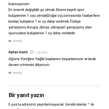
bulunuyorum.
En önemli değişiklik şu olmalı ;Resmi kayıtlı spor
kulüplerinin 1 oyu olmalı(Doğal oy),sonrasında faaliyetlere
katılan kulüplere 1 er oy daha verilmeli,Türkiye
şampiyonu.Avrupa ,dünya ,olimpiyat şampiyonu olan
sporcuların kulüplerine 1 oy daha verilebilir.
Yanıtla
Ayhan inanlı
1 ay önce
Ağzına Yüreğine Sağlık başkanım başarılarınızın artarak
devam etmesini diliyorum.
Yanıtla
Bir yanıt yazın
*
E-posta adresiniz yayınlanmayacak.
Gerekli alanlar
ile