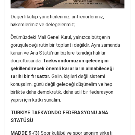
Değerli kulüp yöneticilerimiz, antrenörlerimiz,
hakemlerimiz ve delegelerimiz;
Önümüzdeki Mali Genel Kurul, yalnızca bütçenin
görüşüleceği rutin bir toplantı değildir. Aynı zamanda
kanun ve Ana Statü’nün bizlere tanıdığı haklar
doğrultusunda,
Taekwondomuzun geleceğini
şekillendirecek önemli kararların alınabileceği
tarihi bir fırsattır.
Gelin, kişileri değil sistemi
konuşalım; günü değil geleceği düşünelim ve hep
birlikte daha demokratik, daha adil bir federasyon
yapısı için katkı sunalım.
TÜRKİYE TAEKWONDO FEDERASYONU ANA
STATÜSÜ
MADDE 9-(3)
Spor kulübü ve spor anonim şirketi