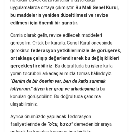
uygulamalarda ortaya çıkmıştır.
Bu Mali Genel Kurul,
bu maddelerin yeniden düzeltilmesi ve revize
edilmesi için önemli bir şanstır.
Camia olarak gelin, revize edilecek maddeleri
görüşelim. Ortak bir kararla, Genel Kurul öncesinde
gerekirse
federasyon yetkililerimizle de görüşerek,
ortaklaşa çalışıp değerlendirerek bu değişiklikleri
gerçekleştirebiliriz.
Bu doğrultuda bu işlere kafa
yoran tecrübeli arkadaşlarımızla temas hâlindeyiz.
“Benim de bir önerim var, ben de katkı sunmak
istiyorum.” diyen her grup ve arkadaşımız
la bu
konuları görüşebiliriz. Bu doğrultuda şahsıma
ulaşabilirsiniz.
Ayrıca önümüzde yapılacak federasyon
faaliyetlerinde de
“o’cu, bu’cu”
demeden bir araya
gelerek bu konuları konuşup hep birlikte