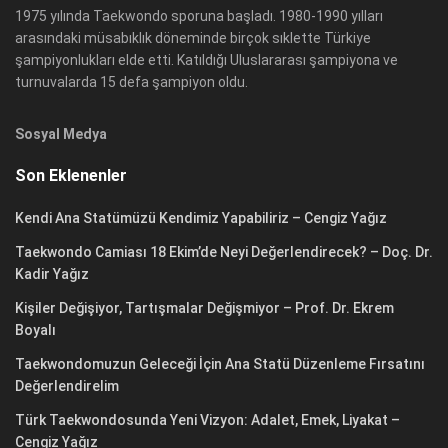
1975 yılında Taekwondo sporuna başladı. 1980-1990 yılları
arasındaki müsabıklık döneminde birçok sıklette Türkiye
şampiyonlukları elde etti. Katıldığı Uluslararası şampiyona ve
turnuvalarda 15 defa şampiyon oldu.
Sosyal Medya
Son Eklenenler
Kendi Ana Statümüzü Kendimiz Yapabiliriz – Cengiz Yağız
Taekwondo Camiası 18 Ekim’de Neyi Değerlendirecek? – Doç. Dr.
Kadir Yağız
Kişiler Değişiyor, Tartışmalar Değişmiyor – Prof. Dr. Ekrem
Boyalı
Taekwondomuzun Geleceği İçin Ana Statü Düzenleme Fırsatını
Değerlendirelim
Türk Taekwondosunda Yeni Vizyon: Adalet, Emek, Liyakat –
Cengiz Yağız