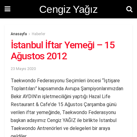
Cengiz Yağız
Anasayfa
Haberler
İstanbul İftar Yemeği – 15
Ağustos 2012
23 Mayıs 2020
Taekwondo Federasyonu Seçimleri öncesi “İştişare
Toplantıları” kapsamında Avrupa Şampiyonlarımızdan
Bekir AYDIN’ın işletmeciliğini yaptığı Hazal Life
Restaurant & Cafe’de 15 Ağustos Çarşamba günü
verilen iftar yemeğinde, Taekwondo Federasyonu
başkan adayımız Cengiz YAĞIZ ile birlikte İstanbul
Taekwondo Antrenörleri ve delegeleri bir araya
geldiler.