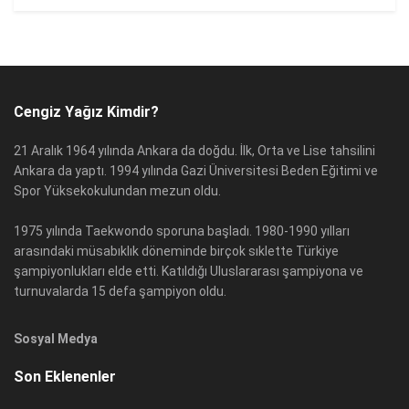
Cengiz Yağız Kimdir?
21 Aralık 1964 yılında Ankara da doğdu. İlk, Orta ve Lise tahsilini
Ankara da yaptı. 1994 yılında Gazi Üniversitesi Beden Eğitimi ve
Spor Yüksekokulundan mezun oldu.
1975 yılında Taekwondo sporuna başladı. 1980-1990 yılları
arasındaki müsabıklık döneminde birçok sıklette Türkiye
şampiyonlukları elde etti. Katıldığı Uluslararası şampiyona ve
turnuvalarda 15 defa şampiyon oldu.
Sosyal Medya
Son Eklenenler