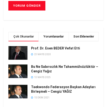
Çok Okunanlar
Yorumlananlar
Son Eklenenler
Prof. Dr. Esen BEDER Vefat Etti
23 MAYIS 2020
Bu Ne Sabırsızlık Ne Tahammülsüzlüktür –
Cengiz Yağız
13 MAYIS 2025
Taekwondo Federasyon Başkan Adayları
Birleşmeli – Cengiz YAĞIZ
15 EKIM 2021