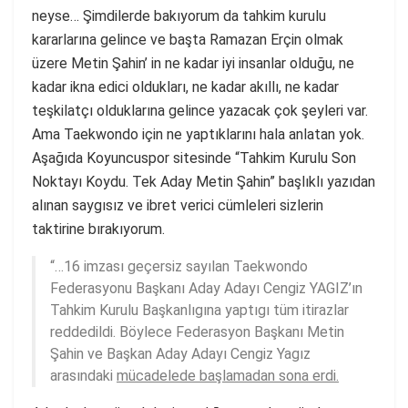
neyse… Şimdilerde bakıyorum da tahkim kurulu
kararlarına gelince ve başta Ramazan Erçin olmak
üzere Metin Şahin’ in ne kadar iyi insanlar olduğu, ne
kadar ikna edici oldukları, ne kadar akıllı, ne kadar
teşkilatçı olduklarına gelince yazacak çok şeyleri var.
Ama Taekwondo için ne yaptıklarını hala anlatan yok.
Aşağıda Koyuncuspor sitesinde “Tahkim Kurulu Son
Noktayı Koydu. Tek Aday Metin Şahin” başlıklı yazıdan
alınan saygısız ve ibret verici cümleleri sizlerin
taktirine bırakıyorum.
“…16 imzası geçersiz sayılan Taekwondo
Federasyonu Başkanı Aday Adayı Cengiz YAGIZ’ın
Tahkim Kurulu Başkanlıgına yaptıgı tüm itirazlar
reddedildi. Böylece Federasyon Başkanı Metin
Şahin ve Başkan Aday Adayı Cengiz Yagız
arasındaki
mücadelede başlamadan sona erdi.