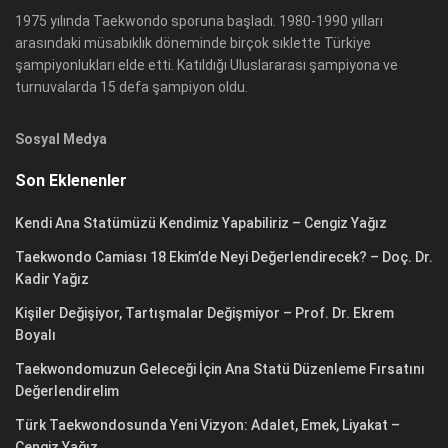
1975 yılında Taekwondo sporuna başladı. 1980-1990 yılları
arasındaki müsabıklık döneminde birçok sıklette Türkiye
şampiyonlukları elde etti. Katıldığı Uluslararası şampiyona ve
turnuvalarda 15 defa şampiyon oldu.
Sosyal Medya
Son Eklenenler
Kendi Ana Statümüzü Kendimiz Yapabiliriz – Cengiz Yağız
Taekwondo Camiası 18 Ekim’de Neyi Değerlendirecek? – Doç. Dr.
Kadir Yağız
Kişiler Değişiyor, Tartışmalar Değişmiyor – Prof. Dr. Ekrem
Boyalı
Taekwondomuzun Geleceği İçin Ana Statü Düzenleme Fırsatını
Değerlendirelim
Türk Taekwondosunda Yeni Vizyon: Adalet, Emek, Liyakat –
Cengiz Yağız