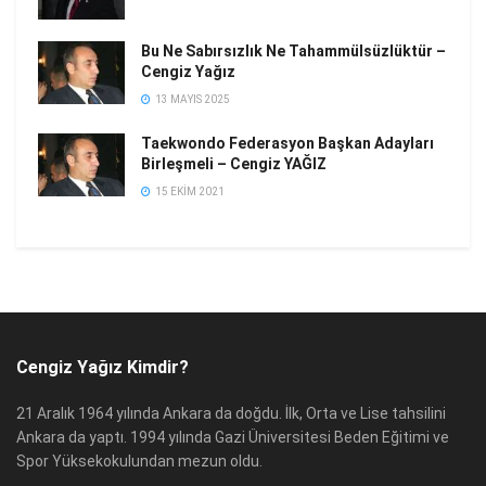
Bu Ne Sabırsızlık Ne Tahammülsüzlüktür –
Cengiz Yağız
13 MAYIS 2025
Taekwondo Federasyon Başkan Adayları
Birleşmeli – Cengiz YAĞIZ
15 EKIM 2021
Cengiz Yağız Kimdir?
21 Aralık 1964 yılında Ankara da doğdu. İlk, Orta ve Lise tahsilini
Ankara da yaptı. 1994 yılında Gazi Üniversitesi Beden Eğitimi ve
Spor Yüksekokulundan mezun oldu.