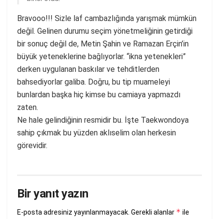
Bravooo!!! Sizle laf cambazlığında yarışmak mümkün
değil. Gelinen durumu seçim yönetmeliğinin getirdiği
bir sonuç değil de, Metin Şahin ve Ramazan Erçin’in
büyük yeteneklerine bağlıyorlar. “ikna yetenekleri”
derken uygulanan baskılar ve tehditlerden
bahsediyorlar galiba. Doğru, bu tip muameleyi
bunlardan başka hiç kimse bu camiaya yapmazdı
zaten.
Ne hale gelindiğinin resmidir bu. İşte Taekwondoya
sahip çıkmak bu yüzden aklıselim olan herkesin
görevidir.
Bir yanıt yazın
*
E-posta adresiniz yayınlanmayacak.
Gerekli alanlar
ile