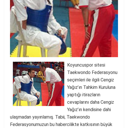
Koyuncuspor sitesi
Taekwondo Federasyonu
seçimleri ile ilgili Cengiz
Yağız’ın Tahkim Kuruluna
yaptığı itirazların
cevaplarını daha Cengiz
Yağız’ın kendisine dahi
ulaşmadan yayınlamış. Tabii, Taekwondo
Federasyonumuzun bu habercilikte katkısının büyük