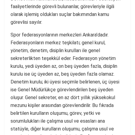
faaliyetlerinde görevli bulunanlar, görevleriyle ilgili
olarak işlemiş oldukları suçlar bakımından kamu
görevlisi sayılır.
Spor federasyonlarının merkezleri Ankara’dadır.
Federasyonların merkez teşkilatı; genel kurul,
yönetim, denetim, disiplin kurulları ile genel
sekreterlikten teşekkül eder. Federasyon yönetim
kurulu, yedi üyeden az, on beş üyeden fazla, disiplin
kurulu ise üç üyeden az, beş üyeden fazla olamaz.
Denetim kurulu; iki üyesi seçimle belirlenen, üç üyesi
ise Genel Müdürlükçe görevlendirilen beş üyeden
oluşur. Genel sekreter, en az dört yıllık yüksekokul
mezunu kişiler arasından görevlendirilir. Bu fıkrada
belirtilen kurulların oluşumu, görev, yetki ve
sorumlulukları ile çalışma usul ve esasları ana
statüyle, diğer kurulların oluşumu, çalışma usul ve