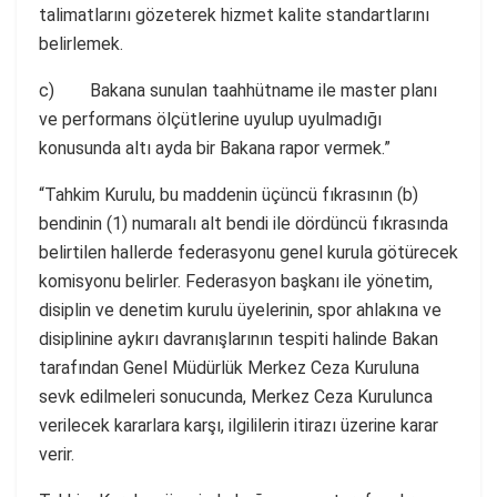
talimatlarını gözeterek hizmet kalite standartlarını
belirlemek.
c) Bakana sunulan taahhütname ile master planı
ve performans ölçütlerine uyulup uyulmadığı
konusunda altı ayda bir Bakana rapor vermek.”
“Tahkim Kurulu, bu maddenin üçüncü fıkrasının (b)
bendinin (1) numaralı alt bendi ile dördüncü fıkrasında
belirtilen hallerde federasyonu genel kurula götürecek
komisyonu belirler. Federasyon başkanı ile yönetim,
disiplin ve denetim kurulu üyelerinin, spor ahlakına ve
disiplinine aykırı davranışlarının tespiti halinde Bakan
tarafından Genel Müdürlük Merkez Ceza Kuruluna
sevk edilmeleri sonucunda, Merkez Ceza Kurulunca
verilecek kararlara karşı, ilgililerin itirazı üzerine karar
verir.