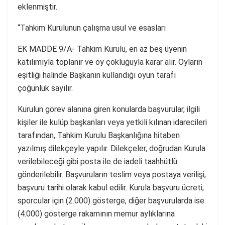
eklenmiştir.
“Tahkim Kurulunun çalışma usul ve esasları
EK MADDE 9/A- Tahkim Kurulu, en az beş üyenin
katılımıyla toplanır ve oy çokluğuyla karar alır. Oyların
eşitliği halinde Başkanın kullandığı oyun tarafı
çoğunluk sayılır.
Kurulun görev alanına giren konularda başvurular, ilgili
kişiler ile kulüp başkanları veya yetkili kılınan idarecileri
tarafından, Tahkim Kurulu Başkanlığına hitaben
yazılmış dilekçeyle yapılır. Dilekçeler, doğrudan Kurula
verilebileceği gibi posta ile de iadeli taahhütlü
gönderilebilir. Başvuruların teslim veya postaya verilişi,
başvuru tarihi olarak kabul edilir. Kurula başvuru ücreti;
sporcular için (2.000) gösterge, diğer başvurularda ise
(4.000) gösterge rakamının memur aylıklarına