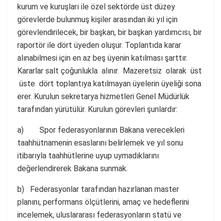
kurum ve kuruşları ile özel sektörde üst düzey
görevlerde bulunmuş kişiler arasından iki yıl için
görevlendirilecek, bir başkan, bir başkan yardımcısı, bir
raportör ile dört üyeden oluşur. Toplantıda karar
alınabilmesi için en az beş üyenin katılması şarttır.
Kararlar salt çoğunlukla alınır. Mazeretsiz olarak üst
üste dört toplantıya katılmayan üyelerin üyeliği sona
erer. Kurulun sekretarya hizmetleri Genel Müdürlük
tarafından yürütülür. Kurulun görevleri şunlardır:
a) Spor federasyonlarının Bakana verecekleri
taahhütnamenin esaslarını belirlemek ve yıl sonu
itibarıyla taahhütlerine uyup uymadıklarını
değerlendirerek Bakana sunmak.
b) Federasyonlar tarafından hazırlanan master
planını, performans ölçütlerini, amaç ve hedeflerini
incelemek, uluslararası federasyonların statü ve