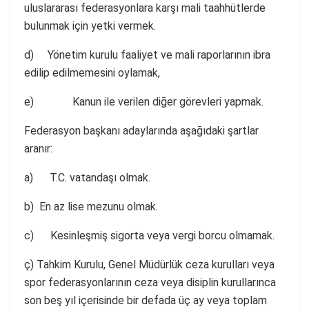
uluslararası federasyonlara karşı mali taahhütlerde
bulunmak için yetki vermek.
d) Yönetim kurulu faaliyet ve mali raporlarının ibra
edilip edilmemesini oylamak,
e) Kanun ile verilen diğer görevleri yapmak.
Federasyon başkanı adaylarında aşağıdaki şartlar
aranır:
a) T.C. vatandaşı olmak.
b) En az lise mezunu olmak.
c) Kesinleşmiş sigorta veya vergi borcu olmamak.
ç) Tahkim Kurulu, Genel Müdürlük ceza kurulları veya
spor federasyonlarının ceza veya disiplin kurullarınca
son beş yıl içerisinde bir defada üç ay veya toplam