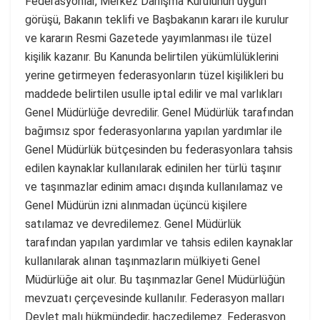
Federasyonlar, Merkez Danışma Kurulunun uygun
görüşü, Bakanın teklifi ve Başbakanın kararı ile kurulur
ve kararın Resmi Gazetede yayımlanması ile tüzel
kişilik kazanır. Bu Kanunda belirtilen yükümlülüklerini
yerine getirmeyen federasyonların tüzel kişilikleri bu
maddede belirtilen usulle iptal edilir ve mal varlıkları
Genel Müdürlüğe devredilir. Genel Müdürlük tarafından
bağımsız spor federasyonlarına yapılan yardımlar ile
Genel Müdürlük bütçesinden bu federasyonlara tahsis
edilen kaynaklar kullanılarak edinilen her türlü taşınır
ve taşınmazlar edinim amacı dışında kullanılamaz ve
Genel Müdürün izni alınmadan üçüncü kişilere
satılamaz ve devredilemez. Genel Müdürlük
tarafından yapılan yardımlar ve tahsis edilen kaynaklar
kullanılarak alınan taşınmazların mülkiyeti Genel
Müdürlüğe ait olur. Bu taşınmazlar Genel Müdürlüğün
mevzuatı çerçevesinde kullanılır. Federasyon malları
Devlet malı hükmündedir, haczedilemez. Federasyon