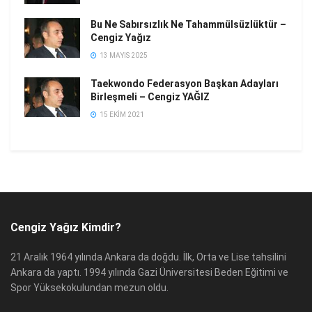
Bu Ne Sabırsızlık Ne Tahammülsüzlüktür –
Cengiz Yağız
13 MAYIS 2025
Taekwondo Federasyon Başkan Adayları
Birleşmeli – Cengiz YAĞIZ
15 EKIM 2021
Cengiz Yağız Kimdir?
21 Aralık 1964 yılında Ankara da doğdu. İlk, Orta ve Lise tahsilini
Ankara da yaptı. 1994 yılında Gazi Üniversitesi Beden Eğitimi ve
Spor Yüksekokulundan mezun oldu.