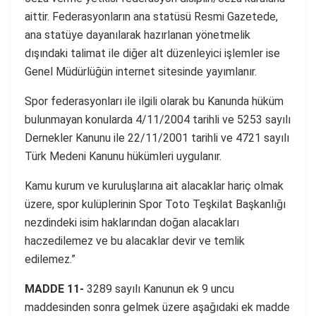
aittir. Federasyonların ana statüsü Resmi Gazetede,
ana statüye dayanılarak hazırlanan yönetmelik
dışındaki talimat ile diğer alt düzenleyici işlemler ise
Genel Müdürlüğün internet sitesinde yayımlanır.
Spor federasyonları ile ilgili olarak bu Kanunda hüküm
bulunmayan konularda 4/11/2004 tarihli ve 5253 sayılı
Dernekler Kanunu ile 22/11/2001 tarihli ve 4721 sayılı
Türk Medeni Kanunu hükümleri uygulanır.
Kamu kurum ve kuruluşlarına ait alacaklar hariç olmak
üzere, spor kulüplerinin Spor Toto Teşkilat Başkanlığı
nezdindeki isim haklarından doğan alacakları
haczedilemez ve bu alacaklar devir ve temlik
edilemez.”
MADDE 11-
3289 sayılı Kanunun ek 9 uncu
maddesinden sonra gelmek üzere aşağıdaki ek madde