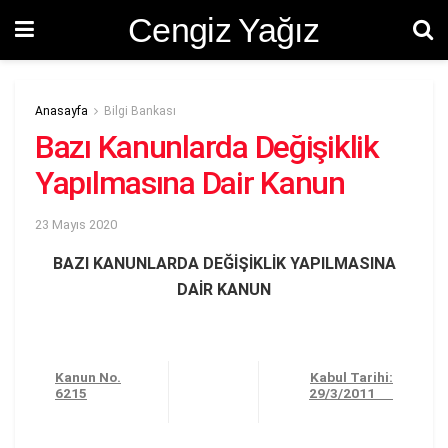
Cengiz Yağız
Anasayfa
Bilgi Bankası
Bazı Kanunlarda Değişiklik
Yapılmasına Dair Kanun
23 Mayıs 2020
BAZI KANUNLARDA DEĞİŞİKLİK YAPILMASINA
DAİR KANUN
Kanun No.
Kabul Tarihi:
6215
29/3/2011