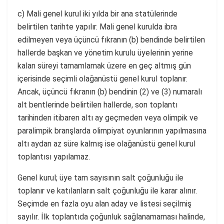
c) Mali genel kurul iki yılda bir ana statülerinde
belirtilen tarihte yapılır. Mali genel kurulda ibra
edilmeyen veya üçüncü fıkranın (b) bendinde belirtilen
hallerde başkan ve yönetim kurulu üyelerinin yerine
kalan süreyi tamamlamak üzere en geç altmış gün
içerisinde seçimli olağanüstü genel kurul toplanır.
Ancak, üçüncü fıkranın (b) bendinin (2) ve (3) numaralı
alt bentlerinde belirtilen hallerde, son toplantı
tarihinden itibaren altı ay geçmeden veya olimpik ve
paralimpik branşlarda olimpiyat oyunlarının yapılmasına
altı aydan az süre kalmış ise olağanüstü genel kurul
toplantısı yapılamaz.
Genel kurul; üye tam sayısının salt çoğunluğu ile
toplanır ve katılanların salt çoğunluğu ile karar alınır.
Seçimde en fazla oyu alan aday ve listesi seçilmiş
sayılır. İlk toplantıda çoğunluk sağlanamaması halinde,