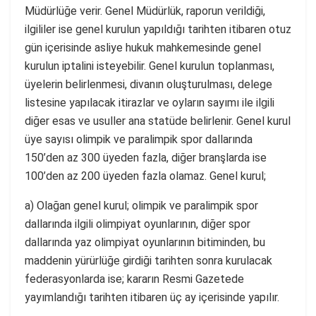
Müdürlüğe verir. Genel Müdürlük, raporun verildiği,
ilgililer ise genel kurulun yapıldığı tarihten itibaren otuz
gün içerisinde asliye hukuk mahkemesinde genel
kurulun iptalini isteyebilir. Genel kurulun toplanması,
üyelerin belirlenmesi, divanın oluşturulması, delege
listesine yapılacak itirazlar ve oyların sayımı ile ilgili
diğer esas ve usuller ana statüde belirlenir. Genel kurul
üye sayısı olimpik ve paralimpik spor dallarında
150’den az 300 üyeden fazla, diğer branşlarda ise
100’den az 200 üyeden fazla olamaz. Genel kurul;
a) Olağan genel kurul; olimpik ve paralimpik spor
dallarında ilgili olimpiyat oyunlarının, diğer spor
dallarında yaz olimpiyat oyunlarının bitiminden, bu
maddenin yürürlüğe girdiği tarihten sonra kurulacak
federasyonlarda ise; kararın Resmi Gazetede
yayımlandığı tarihten itibaren üç ay içerisinde yapılır.