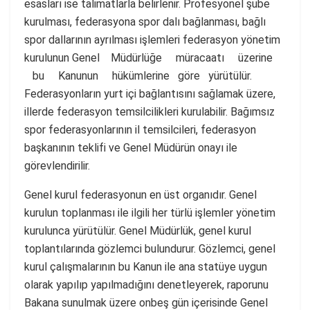
esasları ise talimatlarla belirlenir. Profesyonel şube
kurulması, federasyona spor dalı bağlanması, bağlı
spor dallarının ayrılması işlemleri federasyon yönetim
kurulunun Genel Müdürlüğe müracaatı üzerine
bu Kanunun hükümlerine göre yürütülür.
Federasyonların yurt içi bağlantısını sağlamak üzere,
illerde federasyon temsilcilikleri kurulabilir. Bağımsız
spor federasyonlarının il temsilcileri, federasyon
başkanının teklifi ve Genel Müdürün onayı ile
görevlendirilir.
Genel kurul federasyonun en üst organıdır. Genel
kurulun toplanması ile ilgili her türlü işlemler yönetim
kurulunca yürütülür. Genel Müdürlük, genel kurul
toplantılarında gözlemci bulundurur. Gözlemci, genel
kurul çalışmalarının bu Kanun ile ana statüye uygun
olarak yapılıp yapılmadığını denetleyerek, raporunu
Bakana sunulmak üzere onbeş gün içerisinde Genel