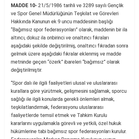
MADDE 10-
21/5/1986 tarihli ve 3289 sayılı Gençlik
ve Spor Genel Müdürlüğünün Teşkilat ve Görevleri
Hakkında Kanunun ek 9 uncu maddesinin başlığı
“Bağımsız spor federasyonları” olarak, maddenin bir ila
altıncı, dokuz ila onbirinci ve onaltıncı fıkraları
aşağıdaki şekilde değiştirilmiş, onaltıncı fıkradan sonra
gelmek üzere aşağıdaki fıkralar eklenmiş ve madde
metninde geçen “özerk” ibareleri “bağımsız” olarak
değiştirilmiştir.
“Spor dalı ile ilgili faaliyetleri ulusal ve uluslararası
kurallara göre yürütmek, gelişmesini sağlamak, sporcu
sağlığı ile ilgili konularda gerekli önlemleri almak,
teşkilatlandırmak, federasyonu uluslararası
faaliyetlerde temsil etmek ve Tahkim Kurulu
kararlarını uygulamakla görevli ve yetkili, özel hukuk
hükümlerine tabi bağımsız spor federasyonları kurulur.