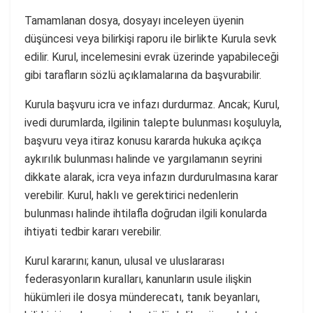
Tamamlanan dosya, dosyayı inceleyen üyenin
düşüncesi veya bilirkişi raporu ile birlikte Kurula sevk
edilir. Kurul, incelemesini evrak üzerinde yapabileceği
gibi tarafların sözlü açıklamalarına da başvurabilir.
Kurula başvuru icra ve infazı durdurmaz. Ancak; Kurul,
ivedi durumlarda, ilgilinin talepte bulunması koşuluyla,
başvuru veya itiraz konusu kararda hukuka açıkça
aykırılık bulunması halinde ve yargılamanın seyrini
dikkate alarak, icra veya infazın durdurulmasına karar
verebilir. Kurul, haklı ve gerektirici nedenlerin
bulunması halinde ihtilafla doğrudan ilgili konularda
ihtiyati tedbir kararı verebilir.
Kurul kararını; kanun, ulusal ve uluslararası
federasyonların kuralları, kanunların usule ilişkin
hükümleri ile dosya münderecatı, tanık beyanları,