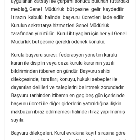
uygulanan katsayı ile çarpımı sonucu bulunan tutardaki
meblağ, Genel Müdürlük bütçesine gelir kaydedilir.
İtirazın kabulü halinde başvuru ücretleri iade edilir.
Kurulun sekretarya hizmetleri Genel Müdürlük
tarafından yürütülür. Kurul ihtiyaçları için her yıl Genel
Müdürlük bütçesine gerekli ödenek konulur.
Kurula başvuru süresi, federasyon yönetim kurulu
kararı ile disiplin veya ceza kurulu kararının yazılı
bildiriminden itibaren on gündür. Başvuru sahibi
dilekçesinde; tarafları, konuyu, hukuki sebepler ile
dayanılan delilleri ve taleplerini belirtmek zorundadır.
Başvuru tarihinden itibaren en geç beş gün içerisinde
başvuru ücreti ile diğer giderlerin yatırıldığına ilişkin
makbuzun ibraz edilmemesi halinde itiraz yapılmamış
sayılır.
Başvuru dilekçeleri, Kurul evrakına kayıt sırasına göre