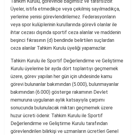
Tahkim Kurulu, görevinde bağımsız ve tarafsızdır.
Üyeler, istifa etmedikçe veya çekilmiş sayılmadıkça,
yerlerine yenisi görevlendirilemez. Federasyonların
veya spor kulüplerinin kurullarında görevli olanlar ile
ihtar cezası dışında sportif ceza alanlar ve maddenin
beşinci fıkrasının (d) bendinde belirtilen suçlardan
ceza alanlar Tahkim Kurulu üyeliği yapamazlar.
Tahkim Kurulu ile Sportif Değerlendirme ve Geliştirme
Kurulu üyelerine bir ayda dört toplantıyı geçmemek
üzere, görev yapılan her gün için uhdesinde kamu
görevi bulunanlar bakımından (5.000), bulunmayanlar
bakımından (6.000) gösterge rakamının Devlet
memuruna uygulanan aylık katsayıyla çarpımı
sonucunda bulunulacak miktarı geçmemek üzere
huzur ücreti ödenir. Tahkim Kurulu ile Sportif
Değerlendirme ve Geliştirme Kurulu tarafından
görevlendirilen bilirkişi ve uzmanların ücretleri Genel