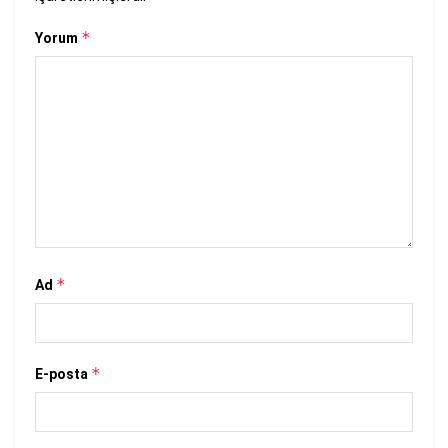
*
Yorum
*
Ad
*
E-posta