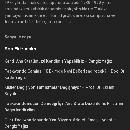
1975 yılında Taekwondo sporuna başladı. 1980-1990 yılları
arasındaki müsabıklık döneminde birçok sıklette Türkiye
şampiyonlukları elde etti. Katıldığı Uluslararası şampiyona ve
turnuvalarda 15 defa şampiyon oldu.
Sosyal Medya
Son Eklenenler
Kendi Ana Statümüzü Kendimiz Yapabiliriz – Cengiz Yağız
Taekwondo Camiası 18 Ekim’de Neyi Değerlendirecek? – Doç. Dr.
Kadir Yağız
Kişiler Değişiyor, Tartışmalar Değişmiyor – Prof. Dr. Ekrem
Boyalı
Taekwondomuzun Geleceği İçin Ana Statü Düzenleme Fırsatını
Değerlendirelim
Türk Taekwondosunda Yeni Vizyon: Adalet, Emek, Liyakat –
Cengiz Yağız