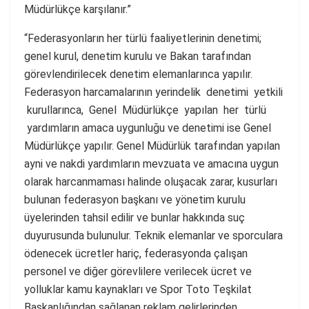
Müdürlükçe karşılanır.”
“Federasyonların her türlü faaliyetlerinin denetimi;
genel kurul, denetim kurulu ve Bakan tarafından
görevlendirilecek denetim elemanlarınca yapılır.
Federasyon harcamalarının yerindelik denetimi yetkili
kurullarınca, Genel Müdürlükçe yapılan her türlü
yardımların amaca uygunluğu ve denetimi ise Genel
Müdürlükçe yapılır. Genel Müdürlük tarafından yapılan
ayni ve nakdi yardımların mevzuata ve amacına uygun
olarak harcanmaması halinde oluşacak zarar, kusurları
bulunan federasyon başkanı ve yönetim kurulu
üyelerinden tahsil edilir ve bunlar hakkında suç
duyurusunda bulunulur. Teknik elemanlar ve sporculara
ödenecek ücretler hariç, federasyonda çalışan
personel ve diğer görevlilere verilecek ücret ve
yolluklar kamu kaynakları ve Spor Toto Teşkilat
Başkanlığından sağlanan reklam gelirlerinden