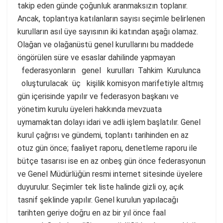
takip eden günde çoğunluk aranmaksızın toplanır.
Ancak, toplantıya katılanların sayısı seçimle belirlenen
kurulların asıl üye sayısının iki katından aşağı olamaz.
Olağan ve olağanüstü genel kurullarını bu maddede
öngörülen süre ve esaslar dahilinde yapmayan
federasyonların genel kurulları Tahkim Kurulunca
oluşturulacak üç kişilik komisyon marifetiyle altmış
gün içerisinde yapılır ve federasyon başkanı ve
yönetim kurulu üyeleri hakkında mevzuata
uymamaktan dolayı idari ve adli işlem başlatılır. Genel
kurul çağrısı ve gündemi, toplantı tarihinden en az
otuz gün önce; faaliyet raporu, denetleme raporu ile
bütçe tasarısı ise en az onbeş gün önce federasyonun
ve Genel Müdürlüğün resmi internet sitesinde üyelere
duyurulur. Seçimler tek liste halinde gizli oy, açık
tasnif şeklinde yapılır. Genel kurulun yapılacağı
tarihten geriye doğru en az bir yıl önce faal