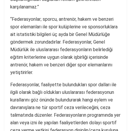
karşılanamaz.”
“Federasyonlar; sporcu, antrenör, hakem ve benzeri
spor elemanları ile spor kulüplerine ve sponsorluklara
ait istatistiki bilgileri üç ayda bir Genel Müdürlüğe
göndermek zorundadırlar. Federasyonlar, Genel
Müdürlük ile uluslararası federasyonların belirlediği
eğitim kriterlerine uygun olarak işbirliği içerisinde
antrenör, hakem ve benzeri diğer spor elemanlarını
yetiştirirler.
Federasyonlar, faaliyette bulundukları spor dalları ile
ilgili olarak bağlı oldukları uluslararası federasyonun
kurallarını göz önünde bulundurarak hangi eylem ve
davranışlara ne tür sportif ceza verileceğini, ceza
talimatında düzenler. Federasyonların programında yer
alan veya izni ile yapılan faaliyetlerden dolayı sportif
ceza verme yetkisi federasyon disiplin/ceza kuruluna