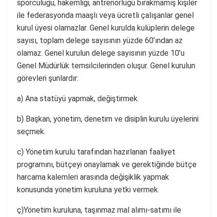
sporculuğu, hakemliği, antrenörlüğü bırakmamış kişiler
ile federasyonda maaşlı veya ücretli çalışanlar genel
kurul üyesi olamazlar. Genel kurulda kulüplerin delege
sayısı, toplam delege sayısının yüzde 60’ından az
olamaz. Genel kurulun delege sayısının yüzde 10’u
Genel Müdürlük temsilcilerinden oluşur. Genel kurulun
görevleri şunlardır:
a) Ana statüyü yapmak, değiştirmek.
b) Başkan, yönetim, denetim ve disiplin kurulu üyelerini
seçmek.
c) Yönetim kurulu tarafından hazırlanan faaliyet
programını, bütçeyi onaylamak ve gerektiğinde bütçe
harcama kalemleri arasında değişiklik yapmak
konusunda yönetim kuruluna yetki vermek.
ç)Yönetim kuruluna, taşınmaz mal alımı-satımı ile