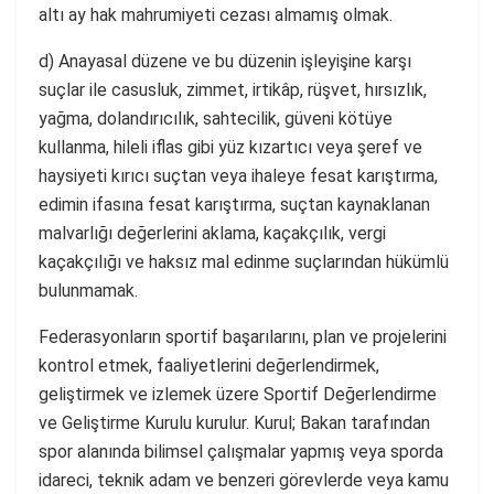
altı ay hak mahrumiyeti cezası almamış olmak.
d) Anayasal düzene ve bu düzenin işleyişine karşı
suçlar ile casusluk, zimmet, irtikâp, rüşvet, hırsızlık,
yağma, dolandırıcılık, sahtecilik, güveni kötüye
kullanma, hileli iflas gibi yüz kızartıcı veya şeref ve
haysiyeti kırıcı suçtan veya ihaleye fesat karıştırma,
edimin ifasına fesat karıştırma, suçtan kaynaklanan
malvarlığı değerlerini aklama, kaçakçılık, vergi
kaçakçılığı ve haksız mal edinme suçlarından hükümlü
bulunmamak.
Federasyonların sportif başarılarını, plan ve projelerini
kontrol etmek, faaliyetlerini değerlendirmek,
geliştirmek ve izlemek üzere Sportif Değerlendirme
ve Geliştirme Kurulu kurulur. Kurul; Bakan tarafından
spor alanında bilimsel çalışmalar yapmış veya sporda
idareci, teknik adam ve benzeri görevlerde veya kamu