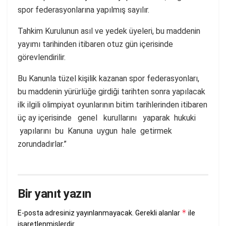
spor federasyonlarına yapılmış sayılır.
Tahkim Kurulunun asıl ve yedek üyeleri, bu maddenin
yayımı tarihinden itibaren otuz gün içerisinde
görevlendirilir.
Bu Kanunla tüzel kişilik kazanan spor federasyonları,
bu maddenin yürürlüğe girdiği tarihten sonra yapılacak
ilk ilgili olimpiyat oyunlarının bitim tarihlerinden itibaren
üç ay içerisinde genel kurullarını yaparak hukuki
yapılarını bu Kanuna uygun hale getirmek
zorundadırlar.”
Bir yanıt yazın
*
E-posta adresiniz yayınlanmayacak.
Gerekli alanlar
ile
işaretlenmişlerdir