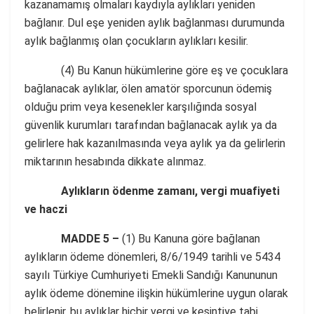
kazanamamış olmaları kaydıyla aylıkları yeniden
bağlanır. Dul eşe yeniden aylık bağlanması durumunda
aylık bağlanmış olan çocukların aylıkları kesilir.
(4) Bu Kanun hükümlerine göre eş ve çocuklara
bağlanacak aylıklar, ölen amatör sporcunun ödemiş
olduğu prim veya kesenekler karşılığında sosyal
güvenlik kurumları tarafından bağlanacak aylık ya da
gelirlere hak kazanılmasında veya aylık ya da gelirlerin
miktarının hesabında dikkate alınmaz.
Aylıkların ödenme zamanı, vergi muafiyeti
ve haczi
MADDE 5 –
(1) Bu Kanuna göre bağlanan
aylıkların ödeme dönemleri, 8/6/1949 tarihli ve 5434
sayılı Türkiye Cumhuriyeti Emekli Sandığı Kanununun
aylık ödeme dönemine ilişkin hükümlerine uygun olarak
belirlenir, bu aylıklar hiçbir vergi ve kesintiye tabi