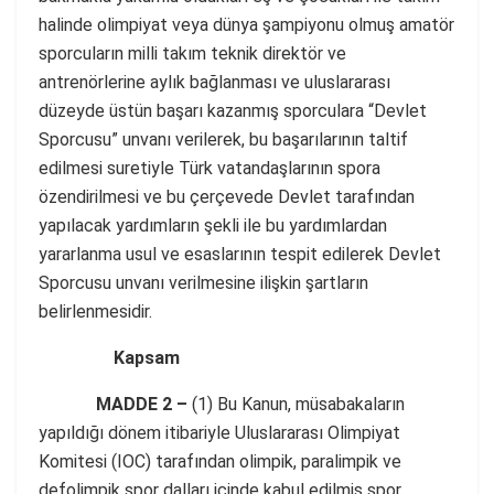
halinde olimpiyat veya dünya şampiyonu olmuş amatör
sporcuların milli takım teknik direktör ve
antrenörlerine aylık bağlanması ve uluslararası
düzeyde üstün başarı kazanmış sporculara “Devlet
Sporcusu” unvanı verilerek, bu başarılarının taltif
edilmesi suretiyle Türk vatandaşlarının spora
özendirilmesi ve bu çerçevede Devlet tarafından
yapılacak yardımların şekli ile bu yardımlardan
yararlanma usul ve esaslarının tespit edilerek Devlet
Sporcusu unvanı verilmesine ilişkin şartların
belirlenmesidir.
Kapsam
MADDE 2 –
(1) Bu Kanun, müsabakaların
yapıldığı dönem itibariyle Uluslararası Olimpiyat
Komitesi (IOC) tarafından olimpik, paralimpik ve
defolimpik spor dalları içinde kabul edilmiş spor