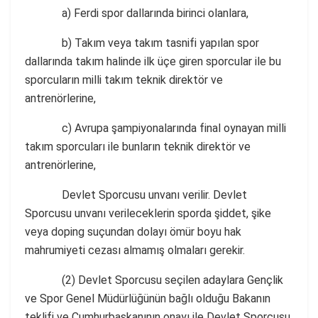
a) Ferdi spor dallarında birinci olanlara,
b) Takım veya takım tasnifi yapılan spor
dallarında takım halinde ilk üçe giren sporcular ile bu
sporcuların milli takım teknik direktör ve
antrenörlerine,
c) Avrupa şampiyonalarında final oynayan milli
takım sporcuları ile bunların teknik direktör ve
antrenörlerine,
Devlet Sporcusu unvanı verilir. Devlet
Sporcusu unvanı verileceklerin sporda şiddet, şike
veya doping suçundan dolayı ömür boyu hak
mahrumiyeti cezası almamış olmaları gerekir.
(2) Devlet Sporcusu seçilen adaylara Gençlik
ve Spor Genel Müdürlüğünün bağlı olduğu Bakanın
teklifi ve Cumhurbaşkanının onayı ile Devlet Sporcusu