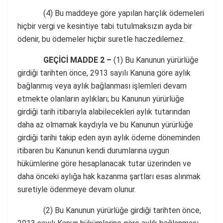
(4) Bu maddeye göre yapılan harçlık ödemeleri
hiçbir vergi ve kesintiye tabi tutulmaksızın ayda bir
ödenir, bu ödemeler hiçbir suretle haczedilemez.
GEÇİCİ MADDE 2 –
(1) Bu Kanunun yürürlüğe
girdiği tarihten önce, 2913 sayılı Kanuna göre aylık
bağlanmış veya aylık bağlanması işlemleri devam
etmekte olanların aylıkları; bu Kanunun yürürlüğe
girdiği tarih itibarıyla alabilecekleri aylık tutarından
daha az olmamak kaydıyla ve bu Kanunun yürürlüğe
girdiği tarihi takip eden ayın aylık ödeme döneminden
itibaren bu Kanunun kendi durumlarına uygun
hükümlerine göre hesaplanacak tutar üzerinden ve
daha önceki aylığa hak kazanma şartları esas alınmak
suretiyle ödenmeye devam olunur.
(2) Bu Kanunun yürürlüğe girdiği tarihten önce,