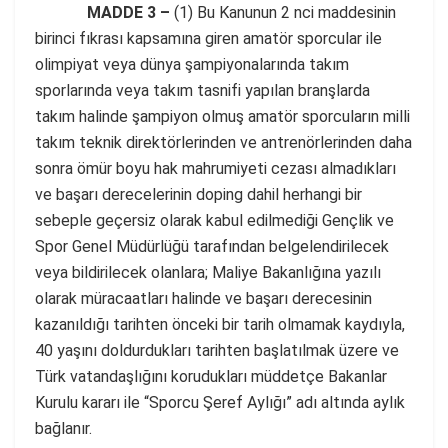
MADDE 3 –
(1) Bu Kanunun 2 nci maddesinin
birinci fıkrası kapsamına giren amatör sporcular ile
olimpiyat veya dünya şampiyonalarında takım
sporlarında veya takım tasnifi yapılan branşlarda
takım halinde şampiyon olmuş amatör sporcuların milli
takım teknik direktörlerinden ve antrenörlerinden daha
sonra ömür boyu hak mahrumiyeti cezası almadıkları
ve başarı derecelerinin doping dahil herhangi bir
sebeple geçersiz olarak kabul edilmediği Gençlik ve
Spor Genel Müdürlüğü tarafından belgelendirilecek
veya bildirilecek olanlara; Maliye Bakanlığına yazılı
olarak müracaatları halinde ve başarı derecesinin
kazanıldığı tarihten önceki bir tarih olmamak kaydıyla,
40 yaşını doldurdukları tarihten başlatılmak üzere ve
Türk vatandaşlığını korudukları müddetçe Bakanlar
Kurulu kararı ile “Sporcu Şeref Aylığı” adı altında aylık
bağlanır.