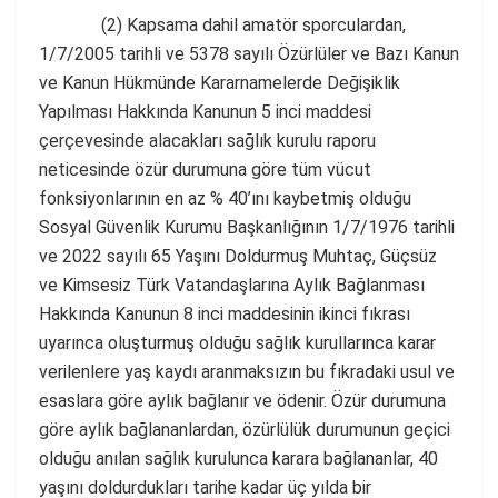
(2) Kapsama dahil amatör sporculardan,
1/7/2005 tarihli ve 5378 sayılı Özürlüler ve Bazı Kanun
ve Kanun Hükmünde Kararnamelerde Değişiklik
Yapılması Hakkında Kanunun 5 inci maddesi
çerçevesinde alacakları sağlık kurulu raporu
neticesinde özür durumuna göre tüm vücut
fonksiyonlarının en az % 40’ını kaybetmiş olduğu
Sosyal Güvenlik Kurumu Başkanlığının 1/7/1976 tarihli
ve 2022 sayılı 65 Yaşını Doldurmuş Muhtaç, Güçsüz
ve Kimsesiz Türk Vatandaşlarına Aylık Bağlanması
Hakkında Kanunun 8 inci maddesinin ikinci fıkrası
uyarınca oluşturmuş olduğu sağlık kurullarınca karar
verilenlere yaş kaydı aranmaksızın bu fıkradaki usul ve
esaslara göre aylık bağlanır ve ödenir. Özür durumuna
göre aylık bağlananlardan, özürlülük durumunun geçici
olduğu anılan sağlık kurulunca karara bağlananlar, 40
yaşını doldurdukları tarihe kadar üç yılda bir