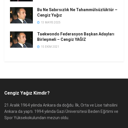
Bu Ne Sabırsızlık Ne Tahammülsüzlüktür –
Cengiz Yağız
13 MAYIS 2025
Taekwondo Federasyon Başkan Adayları
Birleşmeli – Cengiz YAĞIZ
15 EKIM 2021
Cengiz Yağız Kimdir?
21 Aralık 1964 yılında Ankara da doğdu. İlk, Orta ve Lise tahsilini
Ankara da yaptı. 1994 yılında Gazi Üniversitesi Beden Eğitimi ve
Spor Yüksekokulundan mezun oldu.