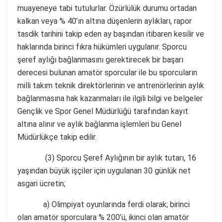
muayeneye tabi tutulurlar. Özürlülük durumu ortadan
kalkan veya % 40’ın altına düşenlerin aylıkları, rapor
tasdik tarihini takip eden ay başından itibaren kesilir ve
haklarında birinci fıkra hükümleri uygulanır. Sporcu
şeref aylığı bağlanmasını gerektirecek bir başarı
derecesi bulunan amatör sporcular ile bu sporcuların
milli takım teknik direktörlerinin ve antrenörlerinin aylık
bağlanmasına hak kazanmaları ile ilgili bilgi ve belgeler
Gençlik ve Spor Genel Müdürlüğü tarafından kayıt
altına alınır ve aylık bağlanma işlemleri bu Genel
Müdürlükçe takip edilir.
(3) Sporcu Şeref Aylığının bir aylık tutarı, 16
yaşından büyük işçiler için uygulanan 30 günlük net
asgari ücretin;
a) Olimpiyat oyunlarında ferdi olarak; birinci
olan amatör sporculara % 200’ü, ikinci olan amatör