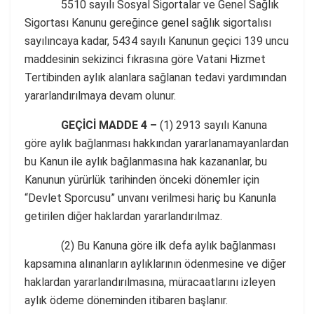
5510 sayılı Sosyal Sigortalar ve Genel Sağlık
Sigortası Kanunu gereğince genel sağlık sigortalısı
sayılıncaya kadar, 5434 sayılı Kanunun geçici 139 uncu
maddesinin sekizinci fıkrasına göre Vatani Hizmet
Tertibinden aylık alanlara sağlanan tedavi yardımından
yararlandırılmaya devam olunur.
GEÇİCİ MADDE 4 –
(1) 2913 sayılı Kanuna
göre aylık bağlanması hakkından yararlanamayanlardan
bu Kanun ile aylık bağlanmasına hak kazananlar, bu
Kanunun yürürlük tarihinden önceki dönemler için
“Devlet Sporcusu” unvanı verilmesi hariç bu Kanunla
getirilen diğer haklardan yararlandırılmaz.
(2) Bu Kanuna göre ilk defa aylık bağlanması
kapsamına alınanların aylıklarının ödenmesine ve diğer
haklardan yararlandırılmasına, müracaatlarını izleyen
aylık ödeme döneminden itibaren başlanır.