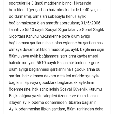
sporcular ile 3 üncü maddenin birinci fıkrasında
belirtilen diğer şartları haiz olmakla birlikte 40 yaşını
doldurmamış olmaları sebebiyle henüz aylık
bağlanmaksızın ölen amatör sporcuların; 31/5/2006
tarihli ve 5510 sayılı Sosyal Sigortalar ve Genel Sağlık
Sigortası Kanunu hükümlerine göre ölüm aylığı
bağlanması şartlarını haiz olan eşlerine bu şartları haiz
olmaya devam ettikleri müddetçe, aylık bağlanan eşin
ölümü veya aylık bağlanması şartlarını kaybetmesi
halinde ise yine 5510 sayılı Kanun hükümlerine göre
ölüm aylığı bağlanması şartlarını haiz çocuklarına bu
şartları haiz olmaya devam ettikleri müddetçe aylık
bağlanır. Eş veya çocuklara bağlanacak aylıkların
ödenmesine, hak sahiplerinin Sosyal Güvenlik Kurumu
Başkanlığına yazılı talepleri üzerine ve ölüm tarihini
izleyen aylık ödeme döneminden itibaren başlanır.
Aylık ödenmesine ilişkin şartlara, ölüm tarihinden daha