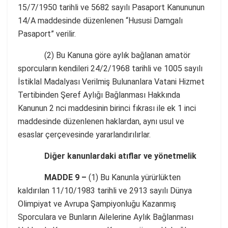
15/7/1950 tarihli ve 5682 sayılı Pasaport Kanununun
14/A maddesinde düzenlenen “Hususi Damgalı
Pasaport” verilir.
(2) Bu Kanuna göre aylık bağlanan amatör
sporcuların kendileri 24/2/1968 tarihli ve 1005 sayılı
İstiklal Madalyası Verilmiş Bulunanlara Vatani Hizmet
Tertibinden Şeref Aylığı Bağlanması Hakkında
Kanunun 2 nci maddesinin birinci fıkrası ile ek 1 inci
maddesinde düzenlenen haklardan, aynı usul ve
esaslar çerçevesinde yararlandırılırlar.
Diğer kanunlardaki atıflar ve yönetmelik
MADDE 9 –
(1) Bu Kanunla yürürlükten
kaldırılan 11/10/1983 tarihli ve 2913 sayılı Dünya
Olimpiyat ve Avrupa Şampiyonluğu Kazanmış
Sporculara ve Bunların Ailelerine Aylık Bağlanması