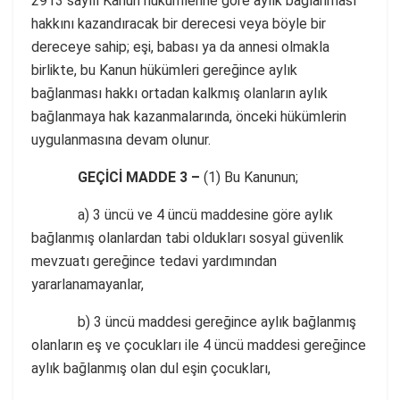
2913 sayılı Kanun hükümlerine göre aylık bağlanması
hakkını kazandıracak bir derecesi veya böyle bir
dereceye sahip; eşi, babası ya da annesi olmakla
birlikte, bu Kanun hükümleri gereğince aylık
bağlanması hakkı ortadan kalkmış olanların aylık
bağlanmaya hak kazanmalarında, önceki hükümlerin
uygulanmasına devam olunur.
GEÇİCİ MADDE 3 –
(1) Bu Kanunun;
a) 3 üncü ve 4 üncü maddesine göre aylık
bağlanmış olanlardan tabi oldukları sosyal güvenlik
mevzuatı gereğince tedavi yardımından
yararlanamayanlar,
b) 3 üncü maddesi gereğince aylık bağlanmış
olanların eş ve çocukları ile 4 üncü maddesi gereğince
aylık bağlanmış olan dul eşin çocukları,