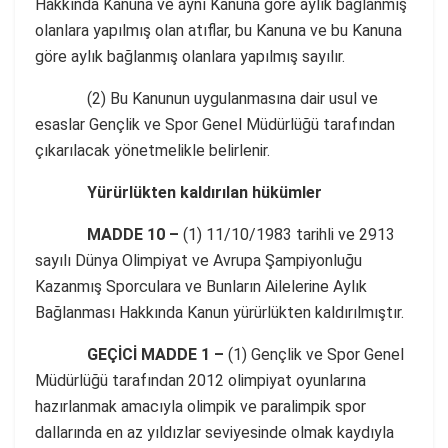
Hakkında Kanuna ve aynı Kanuna göre aylık bağlanmış
olanlara yapılmış olan atıflar, bu Kanuna ve bu Kanuna
göre aylık bağlanmış olanlara yapılmış sayılır.
(2) Bu Kanunun uygulanmasına dair usul ve
esaslar Gençlik ve Spor Genel Müdürlüğü tarafından
çıkarılacak yönetmelikle belirlenir.
Yürürlükten kaldırılan hükümler
MADDE 10 –
(1) 11/10/1983 tarihli ve 2913
sayılı Dünya Olimpiyat ve Avrupa Şampiyonluğu
Kazanmış Sporculara ve Bunların Ailelerine Aylık
Bağlanması Hakkında Kanun yürürlükten kaldırılmıştır.
GEÇİCİ MADDE 1 –
(1) Gençlik ve Spor Genel
Müdürlüğü tarafından 2012 olimpiyat oyunlarına
hazırlanmak amacıyla olimpik ve paralimpik spor
dallarında en az yıldızlar seviyesinde olmak kaydıyla