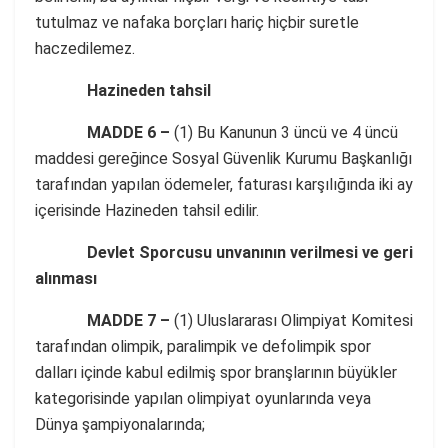
tutulmaz ve nafaka borçları hariç hiçbir suretle
haczedilemez.
Hazineden tahsil
MADDE 6 –
(1) Bu Kanunun 3 üncü ve 4 üncü
maddesi gereğince Sosyal Güvenlik Kurumu Başkanlığı
tarafından yapılan ödemeler, faturası karşılığında iki ay
içerisinde Hazineden tahsil edilir.
Devlet Sporcusu unvanının verilmesi ve geri
alınması
MADDE 7 –
(1) Uluslararası Olimpiyat Komitesi
tarafından olimpik, paralimpik ve defolimpik spor
dalları içinde kabul edilmiş spor branşlarının büyükler
kategorisinde yapılan olimpiyat oyunlarında veya
Dünya şampiyonalarında;