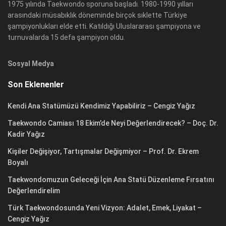
1975 yılında Taekwondo sporuna başladı. 1980-1990 yılları
arasındaki müsabıklık döneminde birçok sıklette Türkiye
şampiyonlukları elde etti. Katıldığı Uluslararası şampiyona ve
turnuvalarda 15 defa şampiyon oldu.
Sosyal Medya
Son Eklenenler
Kendi Ana Statümüzü Kendimiz Yapabiliriz – Cengiz Yağız
Taekwondo Camiası 18 Ekim’de Neyi Değerlendirecek? – Doç. Dr.
Kadir Yağız
Kişiler Değişiyor, Tartışmalar Değişmiyor – Prof. Dr. Ekrem
Boyalı
Taekwondomuzun Geleceği İçin Ana Statü Düzenleme Fırsatını
Değerlendirelim
Türk Taekwondosunda Yeni Vizyon: Adalet, Emek, Liyakat –
Cengiz Yağız