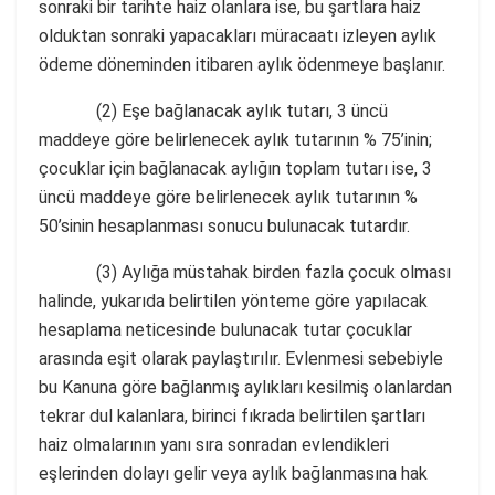
sonraki bir tarihte haiz olanlara ise, bu şartlara haiz
olduktan sonraki yapacakları müracaatı izleyen aylık
ödeme döneminden itibaren aylık ödenmeye başlanır.
(2) Eşe bağlanacak aylık tutarı, 3 üncü
maddeye göre belirlenecek aylık tutarının % 75’inin;
çocuklar için bağlanacak aylığın toplam tutarı ise, 3
üncü maddeye göre belirlenecek aylık tutarının %
50’sinin hesaplanması sonucu bulunacak tutardır.
(3) Aylığa müstahak birden fazla çocuk olması
halinde, yukarıda belirtilen yönteme göre yapılacak
hesaplama neticesinde bulunacak tutar çocuklar
arasında eşit olarak paylaştırılır. Evlenmesi sebebiyle
bu Kanuna göre bağlanmış aylıkları kesilmiş olanlardan
tekrar dul kalanlara, birinci fıkrada belirtilen şartları
haiz olmalarının yanı sıra sonradan evlendikleri
eşlerinden dolayı gelir veya aylık bağlanmasına hak