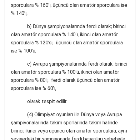
sporculara % 160’ı, üçüncü olan amatör sporculara ise
% 140’ı,
b) Dünya şampiyonalarında ferdi olarak; birinci
olan amatör sporculara % 140’ı, ikinci olan amatör
sporculara % 120’si, üçüncü olan amatör sporculara
ise % 100’ü,
c) Avrupa şampiyonalarında ferdi olarak; birinci
olan amatör sporculara % 100’ü, ikinci olan amatör
sporculara % 80’i, ferdi olarak üçüncü olan amatör
sporculara ise % 60’ı,
olarak tespit edilir.
(4) Olimpiyat oyunları ile Dünya veya Avrupa
şampiyonalarında takım sporlarında takım halinde
birinci, ikinci veya üçüncü olan amatör sporculara, aynı
seviyedeki bir şampiyonada ferdi başarıları sebebiyle