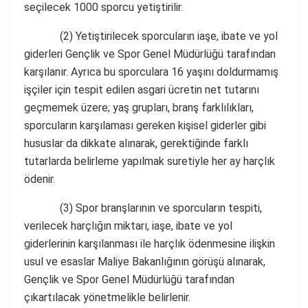
seçilecek 1000 sporcu yetiştirilir.
(2) Yetiştirilecek sporcuların iaşe, ibate ve yol
giderleri Gençlik ve Spor Genel Müdürlüğü tarafından
karşılanır. Ayrıca bu sporculara 16 yaşını doldurmamış
işçiler için tespit edilen asgari ücretin net tutarını
geçmemek üzere; yaş grupları, branş farklılıkları,
sporcuların karşılaması gereken kişisel giderler gibi
hususlar da dikkate alınarak, gerektiğinde farklı
tutarlarda belirleme yapılmak suretiyle her ay harçlık
ödenir.
(3) Spor branşlarının ve sporcuların tespiti,
verilecek harçlığın miktarı, iaşe, ibate ve yol
giderlerinin karşılanması ile harçlık ödenmesine ilişkin
usul ve esaslar Maliye Bakanlığının görüşü alınarak,
Gençlik ve Spor Genel Müdürlüğü tarafından
çıkartılacak yönetmelikle belirlenir.