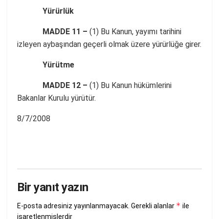
Yürürlük
MADDE 11 –
(1) Bu Kanun, yayımı tarihini
izleyen aybaşından geçerli olmak üzere yürürlüğe girer.
Yürütme
MADDE 12 –
(1) Bu Kanun hükümlerini
Bakanlar Kurulu yürütür.
8/7/2008
Bir yanıt yazın
*
E-posta adresiniz yayınlanmayacak.
Gerekli alanlar
ile
işaretlenmişlerdir