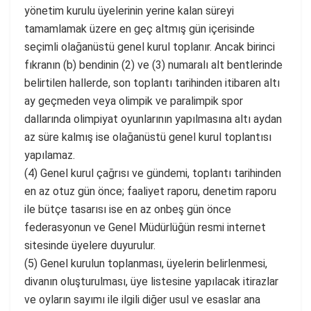
yönetim kurulu üyelerinin yerine kalan süreyi
tamamlamak üzere en geç altmış gün içerisinde
seçimli olağanüstü genel kurul toplanır. Ancak birinci
fıkranın (b) bendinin (2) ve (3) numaralı alt bentlerinde
belirtilen hallerde, son toplantı tarihinden itibaren altı
ay geçmeden veya olimpik ve paralimpik spor
dallarında olimpiyat oyunlarının yapılmasına altı aydan
az süre kalmış ise olağanüstü genel kurul toplantısı
yapılamaz.
(4) Genel kurul çağrısı ve gündemi, toplantı tarihinden
en az otuz gün önce; faaliyet raporu, denetim raporu
ile bütçe tasarısı ise en az onbeş gün önce
federasyonun ve Genel Müdürlüğün resmi internet
sitesinde üyelere duyurulur.
(5) Genel kurulun toplanması, üyelerin belirlenmesi,
divanın oluşturulması, üye listesine yapılacak itirazlar
ve oyların sayımı ile ilgili diğer usul ve esaslar ana