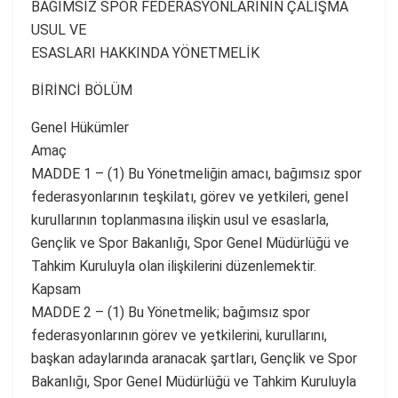
BAĞIMSIZ SPOR FEDERASYONLARININ ÇALIŞMA
USUL VE
ESASLARI HAKKINDA YÖNETMELİK
BİRİNCİ BÖLÜM
Genel Hükümler
Amaç
MADDE 1 – (1) Bu Yönetmeliğin amacı, bağımsız spor
federasyonlarının teşkilatı, görev ve yetkileri, genel
kurullarının toplanmasına ilişkin usul ve esaslarla,
Gençlik ve Spor Bakanlığı, Spor Genel Müdürlüğü ve
Tahkim Kuruluyla olan ilişkilerini düzenlemektir.
Kapsam
MADDE 2 – (1) Bu Yönetmelik; bağımsız spor
federasyonlarının görev ve yetkilerini, kurullarını,
başkan adaylarında aranacak şartları, Gençlik ve Spor
Bakanlığı, Spor Genel Müdürlüğü ve Tahkim Kuruluyla