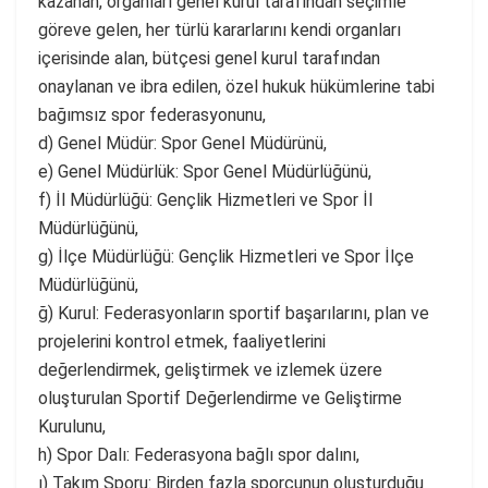
kazanan, organları genel kurul tarafından seçimle
göreve gelen, her türlü kararlarını kendi organları
içerisinde alan, bütçesi genel kurul tarafından
onaylanan ve ibra edilen, özel hukuk hükümlerine tabi
bağımsız spor federasyonunu,
d) Genel Müdür: Spor Genel Müdürünü,
e) Genel Müdürlük: Spor Genel Müdürlüğünü,
f) İl Müdürlüğü: Gençlik Hizmetleri ve Spor İl
Müdürlüğünü,
g) İlçe Müdürlüğü: Gençlik Hizmetleri ve Spor İlçe
Müdürlüğünü,
ğ) Kurul: Federasyonların sportif başarılarını, plan ve
projelerini kontrol etmek, faaliyetlerini
değerlendirmek, geliştirmek ve izlemek üzere
oluşturulan Sportif Değerlendirme ve Geliştirme
Kurulunu,
h) Spor Dalı: Federasyona bağlı spor dalını,
ı) Takım Sporu: Birden fazla sporcunun oluşturduğu