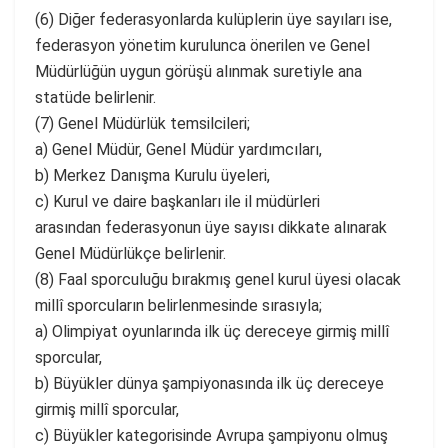
(6) Diğer federasyonlarda kulüplerin üye sayıları ise,
federasyon yönetim kurulunca önerilen ve Genel
Müdürlüğün uygun görüşü alınmak suretiyle ana
statüde belirlenir.
(7) Genel Müdürlük temsilcileri;
a) Genel Müdür, Genel Müdür yardımcıları,
b) Merkez Danışma Kurulu üyeleri,
c) Kurul ve daire başkanları ile il müdürleri
arasından federasyonun üye sayısı dikkate alınarak
Genel Müdürlükçe belirlenir.
(8) Faal sporculuğu bırakmış genel kurul üyesi olacak
millî sporcuların belirlenmesinde sırasıyla;
a) Olimpiyat oyunlarında ilk üç dereceye girmiş millî
sporcular,
b) Büyükler dünya şampiyonasında ilk üç dereceye
girmiş millî sporcular,
c) Büyükler kategorisinde Avrupa şampiyonu olmuş