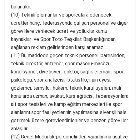
bulunulur.
(10) Teknik elemanlar ve sporculara ödenecek
ücretler hariç, federasyonda çalışan personel ve diğer
görevlilere verilecek ücret ve yolluklar kamu
kaynakları ve Spor Toto Teşkilat Başkanlığından
sağlanan reklam gelirlerinden karşılanamaz.
(11) Bu maddede geçen teknik personel ibaresinden;
teknik direktör, antrenör, spor masörü-masözü,
kondisyoner, diyetisyen, doktor, sağlık elemanı, spor
psikoloğu, spor analizcisi, istatistikçi, jüri üyesi,
gözlemci, temsilci, hakem, teknik kurul üyeleri, mali
konularda uzman, avukat, kurs eğiticisi, federasyonlara
ait spor tesisleri ve kamp eğitim merkezleri ile spor
alanlarını spor faaliyetlerinin yapılmasına elverişli hale
getirmek üzere görevlendirilenler ve benzeri görevliler
anlaşılır.
(12) Genel Müdürlük personelinden yararlanma usul ve