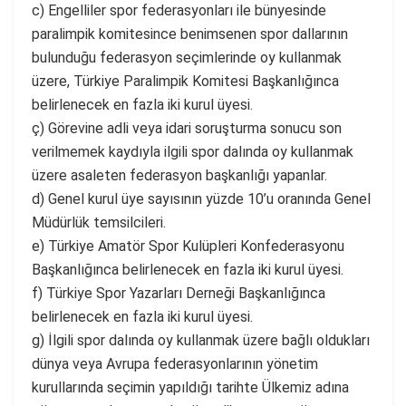
c) Engelliler spor federasyonları ile bünyesinde
paralimpik komitesince benimsenen spor dallarının
bulunduğu federasyon seçimlerinde oy kullanmak
üzere, Türkiye Paralimpik Komitesi Başkanlığınca
belirlenecek en fazla iki kurul üyesi.
ç) Görevine adli veya idari soruşturma sonucu son
verilmemek kaydıyla ilgili spor dalında oy kullanmak
üzere asaleten federasyon başkanlığı yapanlar.
d) Genel kurul üye sayısının yüzde 10’u oranında Genel
Müdürlük temsilcileri.
e) Türkiye Amatör Spor Kulüpleri Konfederasyonu
Başkanlığınca belirlenecek en fazla iki kurul üyesi.
f) Türkiye Spor Yazarları Derneği Başkanlığınca
belirlenecek en fazla iki kurul üyesi.
g) İlgili spor dalında oy kullanmak üzere bağlı oldukları
dünya veya Avrupa federasyonlarının yönetim
kurullarında seçimin yapıldığı tarihte Ülkemiz adına