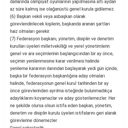
dallarında olimpiyat oyunlarının yapılmasına altı aydan
az süre kalmış ise olağanüstü genel kurula gidilemez.
(6) Başkan vekili veya asbaşkan olarak
görevlendirilecek kişilerin, başkanda aranan şartları
haiz olmaları gerekir.
(7) Federasyon başkanı, yönetim, disiplin ve denetim
kurulları üyeleri milletvekilliği ve yerel yönetimlerin
genel ve ara seçimlerinin başlangıcından bir ay önce,
seçimin yenilenmesine karar verilmesi halinde
yenileme kararının ilanından başlayarak yedi gün içinde,
başka bir federasyon başkanlığına aday olmaları
halinde, federasyonun genel kurul tarihinden bir ay
önce görevlerinden ayrılma isteğinde bulunmadıkça
adaylıklarını koyamazlar ve aday gösterilemezler. Her
ne şekilde olursa olsun istifa eden başkan, yönetim,
denetim ve disiplin kurulu üyeleri istifalarını geri alarak
görevlerine dönemezler.
Genel sekreterlik