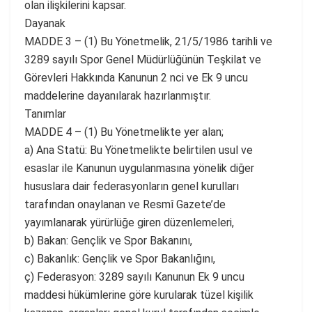
olan ilişkilerini kapsar.
Dayanak
MADDE 3 – (1) Bu Yönetmelik, 21/5/1986 tarihli ve
3289 sayılı Spor Genel Müdürlüğünün Teşkilat ve
Görevleri Hakkında Kanunun 2 nci ve Ek 9 uncu
maddelerine dayanılarak hazırlanmıştır.
Tanımlar
MADDE 4 – (1) Bu Yönetmelikte yer alan;
a) Ana Statü: Bu Yönetmelikte belirtilen usul ve
esaslar ile Kanunun uygulanmasına yönelik diğer
hususlara dair federasyonların genel kurulları
tarafından onaylanan ve Resmî Gazete’de
yayımlanarak yürürlüğe giren düzenlemeleri,
b) Bakan: Gençlik ve Spor Bakanını,
c) Bakanlık: Gençlik ve Spor Bakanlığını,
ç) Federasyon: 3289 sayılı Kanunun Ek 9 uncu
maddesi hükümlerine göre kurularak tüzel kişilik