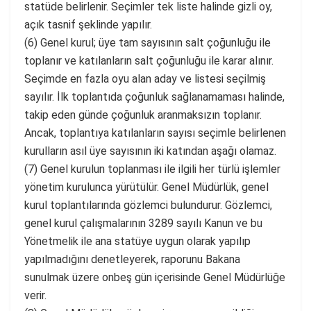
statüde belirlenir. Seçimler tek liste halinde gizli oy,
açık tasnif şeklinde yapılır.
(6) Genel kurul; üye tam sayısının salt çoğunluğu ile
toplanır ve katılanların salt çoğunluğu ile karar alınır.
Seçimde en fazla oyu alan aday ve listesi seçilmiş
sayılır. İlk toplantıda çoğunluk sağlanamaması halinde,
takip eden günde çoğunluk aranmaksızın toplanır.
Ancak, toplantıya katılanların sayısı seçimle belirlenen
kurulların asıl üye sayısının iki katından aşağı olamaz.
(7) Genel kurulun toplanması ile ilgili her türlü işlemler
yönetim kurulunca yürütülür. Genel Müdürlük, genel
kurul toplantılarında gözlemci bulundurur. Gözlemci,
genel kurul çalışmalarının 3289 sayılı Kanun ve bu
Yönetmelik ile ana statüye uygun olarak yapılıp
yapılmadığını denetleyerek, raporunu Bakana
sunulmak üzere onbeş gün içerisinde Genel Müdürlüğe
verir.