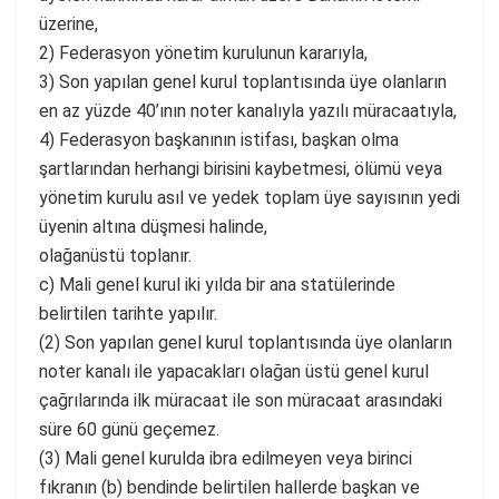
üzerine,
2) Federasyon yönetim kurulunun kararıyla,
3) Son yapılan genel kurul toplantısında üye olanların
en az yüzde 40’ının noter kanalıyla yazılı müracaatıyla,
4) Federasyon başkanının istifası, başkan olma
şartlarından herhangi birisini kaybetmesi, ölümü veya
yönetim kurulu asıl ve yedek toplam üye sayısının yedi
üyenin altına düşmesi halinde,
olağanüstü toplanır.
c) Mali genel kurul iki yılda bir ana statülerinde
belirtilen tarihte yapılır.
(2) Son yapılan genel kurul toplantısında üye olanların
noter kanalı ile yapacakları olağan üstü genel kurul
çağrılarında ilk müracaat ile son müracaat arasındaki
süre 60 günü geçemez.
(3) Mali genel kurulda ibra edilmeyen veya birinci
fıkranın (b) bendinde belirtilen hallerde başkan ve