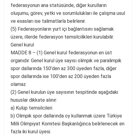
federasyonun ana statüsünde, diğer kurulların
oluşumu, görev, yetki ve sorumlulukları ile çalışma usul
ve esasları ise talimatlarla belirlenir.
(5) Federasyonların yurt içi bağlantısını sağlamak
üzere, illerde federasyon temsilcilikleri kurulabilir.
Genel kurul
MADDE 8 – (1) Genel kurul federasyonun en üst
organıdır. Genel kurul üye sayısı olimpik ve paralimpik
spor dallarında 150’den az 300 üyeden fazla, diğer
spor dallarında ise 100’den az 200 üyeden fazla
olamaz.
(2) Genel kurulun üye sayısının tespitinde aşağıdaki
hususlar dikkate alınır:
a) Kulüp temsilcileri.
b) Olimpik spor dallarında oy kullanmak üzere Türkiye
Milli Olimpiyat Komitesi Başkanlığınca belirlenecek en
fazla iki kurul üyesi.