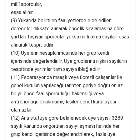
millî sporcular,
esas alınır.
(9) Yukarıda belirtilen faaliyetlerde elde edilen
dereceler dikkate alınarak öncelik sıralamasına göre
şartları taşıyan sporcular yoksa millî olma sayıları esas
alınarak tespit edilir.
(10) Üyelerin hesaplanmasında her grup kendi
içerisinde değerlendirilir. Üye gruplarına ilişkin sayıların
tespitinde yarımlar tam sayıya iblağ edilir.
(11) Federasyonda maaşlı veya ücretli çalışanlar ile
genel kurulun yapılacağı tarihten geriye doğru en az
bir yıl önce faal sporculuğu, hakemliği veya
antrenörlüğü bırakmamış kişiler genel kurul üyesi
olamazlar.
(12) Ana statüye göre belirlenecek üye sayısı, 3289
sayılı Kanunda öngörülen sayıyı aşması halinde her
grup kendi içerisinde değerlendirilerek, fazla üye