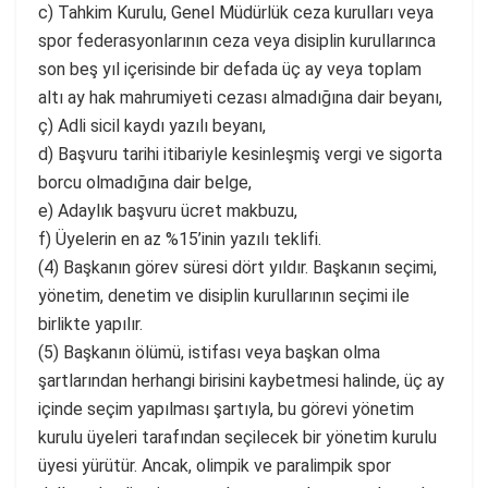
c) Tahkim Kurulu, Genel Müdürlük ceza kurulları veya
spor federasyonlarının ceza veya disiplin kurullarınca
son beş yıl içerisinde bir defada üç ay veya toplam
altı ay hak mahrumiyeti cezası almadığına dair beyanı,
ç) Adli sicil kaydı yazılı beyanı,
d) Başvuru tarihi itibariyle kesinleşmiş vergi ve sigorta
borcu olmadığına dair belge,
e) Adaylık başvuru ücret makbuzu,
f) Üyelerin en az %15’inin yazılı teklifi.
(4) Başkanın görev süresi dört yıldır. Başkanın seçimi,
yönetim, denetim ve disiplin kurullarının seçimi ile
birlikte yapılır.
(5) Başkanın ölümü, istifası veya başkan olma
şartlarından herhangi birisini kaybetmesi halinde, üç ay
içinde seçim yapılması şartıyla, bu görevi yönetim
kurulu üyeleri tarafından seçilecek bir yönetim kurulu
üyesi yürütür. Ancak, olimpik ve paralimpik spor