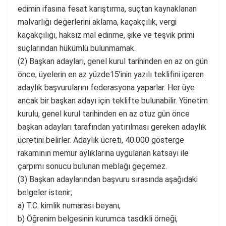
edimin ifasına fesat karıştırma, suçtan kaynaklanan
malvarlığı değerlerini aklama, kaçakçılık, vergi
kaçakçılığı, haksız mal edinme, şike ve teşvik primi
suçlarından hükümlü bulunmamak.
(2) Başkan adayları, genel kurul tarihinden en az on gün
önce, üyelerin en az yüzde15’inin yazılı teklifini içeren
adaylık başvurularını federasyona yaparlar. Her üye
ancak bir başkan adayı için teklifte bulunabilir. Yönetim
kurulu, genel kurul tarihinden en az otuz gün önce
başkan adayları tarafından yatırılması gereken adaylık
ücretini belirler. Adaylık ücreti, 40.000 gösterge
rakamının memur aylıklarına uygulanan katsayı ile
çarpımı sonucu bulunan meblağı geçemez.
(3) Başkan adaylarından başvuru sırasında aşağıdaki
belgeler istenir;
a) T.C. kimlik numarası beyanı,
b) Öğrenim belgesinin kurumca tasdikli örneği,