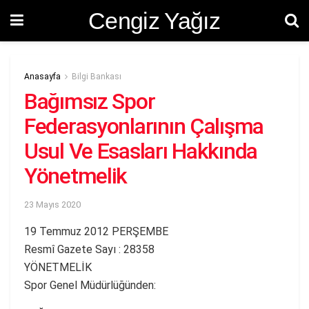
Cengiz Yağız
Anasayfa
Bilgi Bankası
Bağımsız Spor
Federasyonlarının Çalışma
Usul Ve Esasları Hakkında
Yönetmelik
23 Mayıs 2020
19 Temmuz 2012 PERŞEMBE
Resmî Gazete Sayı : 28358
YÖNETMELİK
Spor Genel Müdürlüğünden: