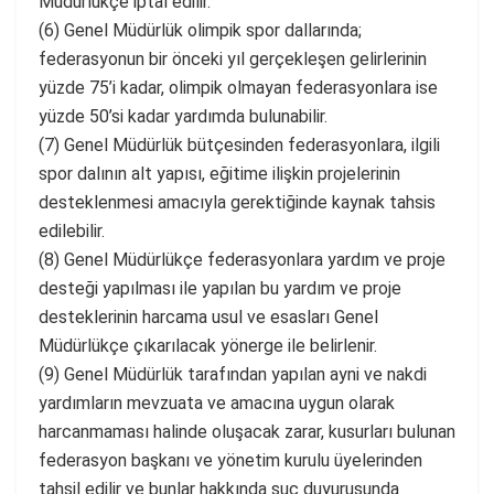
Müdürlükçe iptal edilir.
(6) Genel Müdürlük olimpik spor dallarında;
federasyonun bir önceki yıl gerçekleşen gelirlerinin
yüzde 75’i kadar, olimpik olmayan federasyonlara ise
yüzde 50’si kadar yardımda bulunabilir.
(7) Genel Müdürlük bütçesinden federasyonlara, ilgili
spor dalının alt yapısı, eğitime ilişkin projelerinin
desteklenmesi amacıyla gerektiğinde kaynak tahsis
edilebilir.
(8) Genel Müdürlükçe federasyonlara yardım ve proje
desteği yapılması ile yapılan bu yardım ve proje
desteklerinin harcama usul ve esasları Genel
Müdürlükçe çıkarılacak yönerge ile belirlenir.
(9) Genel Müdürlük tarafından yapılan ayni ve nakdi
yardımların mevzuata ve amacına uygun olarak
harcanmaması halinde oluşacak zarar, kusurları bulunan
federasyon başkanı ve yönetim kurulu üyelerinden
tahsil edilir ve bunlar hakkında suç duyurusunda