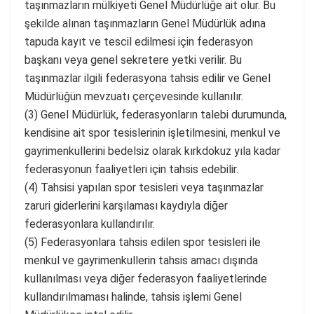
taşınmazların mülkiyeti Genel Müdürlüğe ait olur. Bu
şekilde alınan taşınmazların Genel Müdürlük adına
tapuda kayıt ve tescil edilmesi için federasyon
başkanı veya genel sekretere yetki verilir. Bu
taşınmazlar ilgili federasyona tahsis edilir ve Genel
Müdürlüğün mevzuatı çerçevesinde kullanılır.
(3) Genel Müdürlük, federasyonların talebi durumunda,
kendisine ait spor tesislerinin işletilmesini, menkul ve
gayrimenkullerini bedelsiz olarak kırkdokuz yıla kadar
federasyonun faaliyetleri için tahsis edebilir.
(4) Tahsisi yapılan spor tesisleri veya taşınmazlar
zaruri giderlerini karşılaması kaydıyla diğer
federasyonlara kullandırılır.
(5) Federasyonlara tahsis edilen spor tesisleri ile
menkul ve gayrimenkullerin tahsis amacı dışında
kullanılması veya diğer federasyon faaliyetlerinde
kullandırılmaması halinde, tahsis işlemi Genel