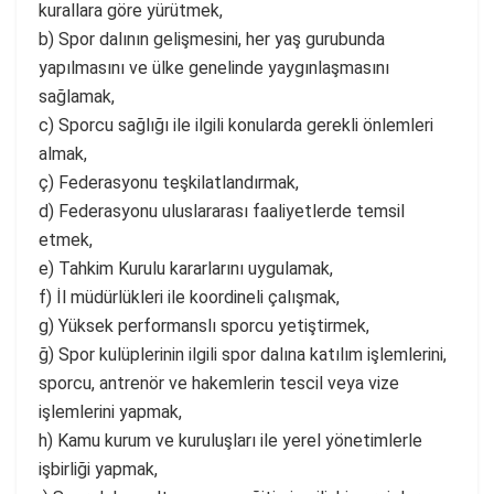
kurallara göre yürütmek,
b) Spor dalının gelişmesini, her yaş gurubunda
yapılmasını ve ülke genelinde yaygınlaşmasını
sağlamak,
c) Sporcu sağlığı ile ilgili konularda gerekli önlemleri
almak,
ç) Federasyonu teşkilatlandırmak,
d) Federasyonu uluslararası faaliyetlerde temsil
etmek,
e) Tahkim Kurulu kararlarını uygulamak,
f) İl müdürlükleri ile koordineli çalışmak,
g) Yüksek performanslı sporcu yetiştirmek,
ğ) Spor kulüplerinin ilgili spor dalına katılım işlemlerini,
sporcu, antrenör ve hakemlerin tescil veya vize
işlemlerini yapmak,
h) Kamu kurum ve kuruluşları ile yerel yönetimlerle
işbirliği yapmak,