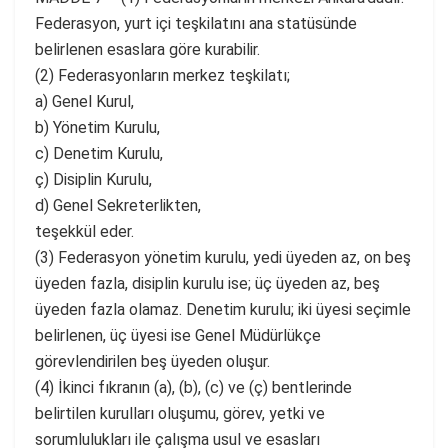
Federasyon, yurt içi teşkilatını ana statüsünde
belirlenen esaslara göre kurabilir.
(2) Federasyonların merkez teşkilatı;
a) Genel Kurul,
b) Yönetim Kurulu,
c) Denetim Kurulu,
ç) Disiplin Kurulu,
d) Genel Sekreterlikten,
teşekkül eder.
(3) Federasyon yönetim kurulu, yedi üyeden az, on beş
üyeden fazla, disiplin kurulu ise; üç üyeden az, beş
üyeden fazla olamaz. Denetim kurulu; iki üyesi seçimle
belirlenen, üç üyesi ise Genel Müdürlükçe
görevlendirilen beş üyeden oluşur.
(4) İkinci fıkranın (a), (b), (c) ve (ç) bentlerinde
belirtilen kurulları oluşumu, görev, yetki ve
sorumlulukları ile çalışma usul ve esasları