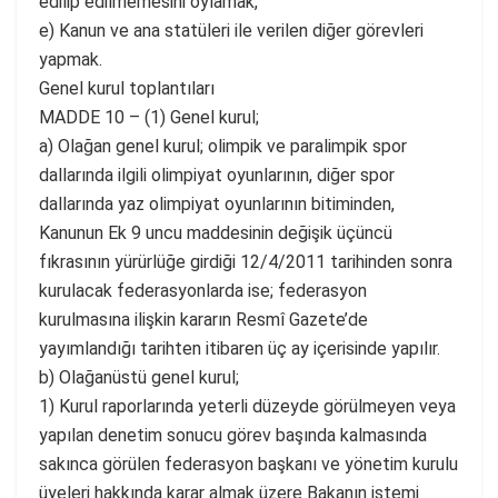
edilip edilmemesini oylamak,
e) Kanun ve ana statüleri ile verilen diğer görevleri
yapmak.
Genel kurul toplantıları
MADDE 10 – (1) Genel kurul;
a) Olağan genel kurul; olimpik ve paralimpik spor
dallarında ilgili olimpiyat oyunlarının, diğer spor
dallarında yaz olimpiyat oyunlarının bitiminden,
Kanunun Ek 9 uncu maddesinin değişik üçüncü
fıkrasının yürürlüğe girdiği 12/4/2011 tarihinden sonra
kurulacak federasyonlarda ise; federasyon
kurulmasına ilişkin kararın Resmî Gazete’de
yayımlandığı tarihten itibaren üç ay içerisinde yapılır.
b) Olağanüstü genel kurul;
1) Kurul raporlarında yeterli düzeyde görülmeyen veya
yapılan denetim sonucu görev başında kalmasında
sakınca görülen federasyon başkanı ve yönetim kurulu
üyeleri hakkında karar almak üzere Bakanın istemi