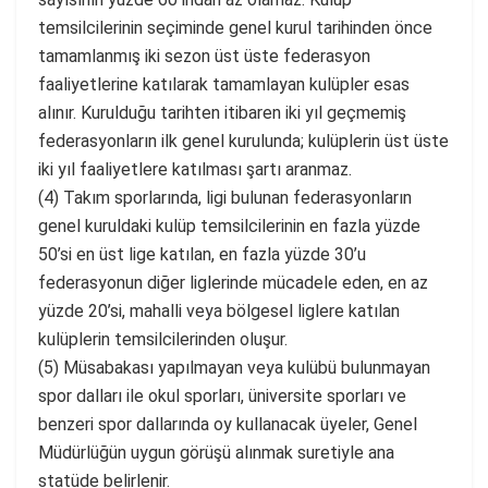
temsilcilerinin seçiminde genel kurul tarihinden önce
tamamlanmış iki sezon üst üste federasyon
faaliyetlerine katılarak tamamlayan kulüpler esas
alınır. Kurulduğu tarihten itibaren iki yıl geçmemiş
federasyonların ilk genel kurulunda; kulüplerin üst üste
iki yıl faaliyetlere katılması şartı aranmaz.
(4) Takım sporlarında, ligi bulunan federasyonların
genel kuruldaki kulüp temsilcilerinin en fazla yüzde
50’si en üst lige katılan, en fazla yüzde 30’u
federasyonun diğer liglerinde mücadele eden, en az
yüzde 20’si, mahalli veya bölgesel liglere katılan
kulüplerin temsilcilerinden oluşur.
(5) Müsabakası yapılmayan veya kulübü bulunmayan
spor dalları ile okul sporları, üniversite sporları ve
benzeri spor dallarında oy kullanacak üyeler, Genel
Müdürlüğün uygun görüşü alınmak suretiyle ana
statüde belirlenir.