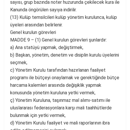
sayısı, grup bazında noter huzurunda çekilecek kura ile
Kanunda öngörülen sayıya indirilir.
(13) Kulüp temsilcileri kulüp yönetim kurulunca, kulüp
üyeleri arasından belirlenir.
Genel kurulun görevleri
MADDE 9 – (1) Genel kurulun görevleri şunlardır:
a) Ana statüyü yapmak, değiştirmek,
b) Başkan, yönetim, denetim ve disiplin kurulu üyelerini
seçmek,
c) Yönetim Kurulu tarafından hazırlanan faaliyet
programı ile bütçeyi onaylamak ve gerektiğinde bütçe
harcama kalemleri arasında değişiklik yapmak
konusunda yönetim kuruluna yetki vermek,
ç) Yönetim Kuruluna, taşınmaz mal alımı-satımı ile
uluslararası federasyonlara karşı mali taahhütlerde
bulunmak için yetki vermek,
d) Yönetim Kurulu faaliyet ve mali raporlarının ibra