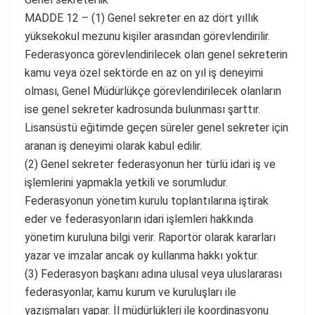
MADDE 12 – (1) Genel sekreter en az dört yıllık
yüksekokul mezunu kişiler arasından görevlendirilir.
Federasyonca görevlendirilecek olan genel sekreterin
kamu veya özel sektörde en az on yıl iş deneyimi
olması, Genel Müdürlükçe görevlendirilecek olanların
ise genel sekreter kadrosunda bulunması şarttır.
Lisansüstü eğitimde geçen süreler genel sekreter için
aranan iş deneyimi olarak kabul edilir.
(2) Genel sekreter federasyonun her türlü idari iş ve
işlemlerini yapmakla yetkili ve sorumludur.
Federasyonun yönetim kurulu toplantılarına iştirak
eder ve federasyonların idari işlemleri hakkında
yönetim kuruluna bilgi verir. Raportör olarak kararları
yazar ve imzalar ancak oy kullanma hakkı yoktur.
(3) Federasyon başkanı adına ulusal veya uluslararası
federasyonlar, kamu kurum ve kuruluşları ile
yazışmaları yapar. İl müdürlükleri ile koordinasyonu