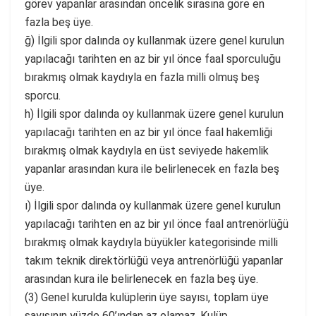
görev yapanlar arasından öncelik sırasına göre en
fazla beş üye.
ğ) İlgili spor dalında oy kullanmak üzere genel kurulun
yapılacağı tarihten en az bir yıl önce faal sporculuğu
bırakmış olmak kaydıyla en fazla milli olmuş beş
sporcu.
h) İlgili spor dalında oy kullanmak üzere genel kurulun
yapılacağı tarihten en az bir yıl önce faal hakemliği
bırakmış olmak kaydıyla en üst seviyede hakemlik
yapanlar arasından kura ile belirlenecek en fazla beş
üye.
ı) İlgili spor dalında oy kullanmak üzere genel kurulun
yapılacağı tarihten en az bir yıl önce faal antrenörlüğü
bırakmış olmak kaydıyla büyükler kategorisinde milli
takım teknik direktörlüğü veya antrenörlüğü yapanlar
arasından kura ile belirlenecek en fazla beş üye.
(3) Genel kurulda kulüplerin üye sayısı, toplam üye
sayısının yüzde 60’ından az olamaz. Kulüp