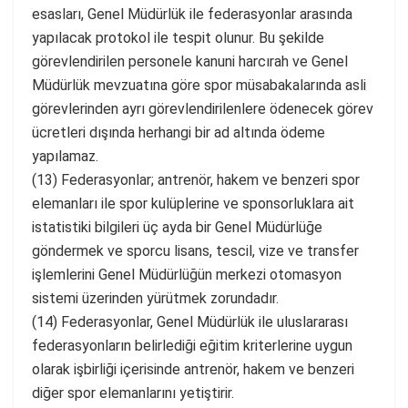
esasları, Genel Müdürlük ile federasyonlar arasında
yapılacak protokol ile tespit olunur. Bu şekilde
görevlendirilen personele kanuni harcırah ve Genel
Müdürlük mevzuatına göre spor müsabakalarında asli
görevlerinden ayrı görevlendirilenlere ödenecek görev
ücretleri dışında herhangi bir ad altında ödeme
yapılamaz.
(13) Federasyonlar; antrenör, hakem ve benzeri spor
elemanları ile spor kulüplerine ve sponsorluklara ait
istatistiki bilgileri üç ayda bir Genel Müdürlüğe
göndermek ve sporcu lisans, tescil, vize ve transfer
işlemlerini Genel Müdürlüğün merkezi otomasyon
sistemi üzerinden yürütmek zorundadır.
(14) Federasyonlar, Genel Müdürlük ile uluslararası
federasyonların belirlediği eğitim kriterlerine uygun
olarak işbirliği içerisinde antrenör, hakem ve benzeri
diğer spor elemanlarını yetiştirir.