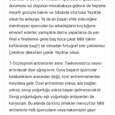
durumunu siz düşünün-müsabakaya gidince de hepsine
misafir gözüyle bakılır ve tribünde oturtulur. Yazıklar
olsun bu anlayışa. Ya da en başarı elde edeceğine
inanılmayan sporcuları bu arkadaşların koçluğuna
emanet ederler, yanlışlıkla derce yaparlarsa da yarı
final e finallerine gene baş hoca çıkar. Milli takım
kafilesinde baş(!) lar olmadan fotoğraf bile çekilemez.
Çekilirse dikkatleri çekilir. Yazıklar olsun.
7-Sözleşmeli antrenörler alınır. Taekwondo’cu sayısı
artırılacak diye uğraştırılır. Oysa başarılı sporcular
kalabalıkların arasından değil, özel antrenmanlardan
meydana gelir. Özel antrenman yoksa, aile bağları
yoksa, sevgi yoğunluğu yoksa başarı gelmeyecektir.
Sevgi yoğunluğunu aşk yoğunluğu anlayanları da
kınıyorum. Bu alanda da kötü örnekler mevcuttur. Milli
antrenörle milli sporcuların veya hakemlerin gayri