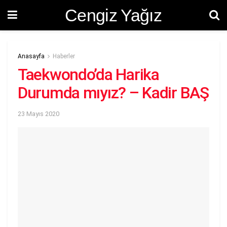
Cengiz Yağız
Anasayfa
Haberler
Taekwondo’da Harika
Durumda mıyız? – Kadir BAŞ
23 Mayıs 2020