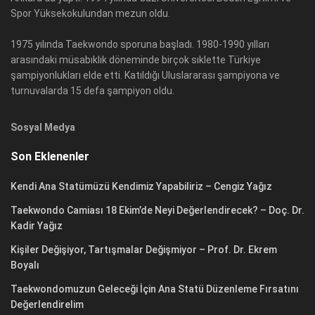
Spor Yüksekokulundan mezun oldu.
1975 yılında Taekwondo sporuna başladı. 1980-1990 yılları
arasındaki müsabıklık döneminde birçok sıklette Türkiye
şampiyonlukları elde etti. Katıldığı Uluslararası şampiyona ve
turnuvalarda 15 defa şampiyon oldu.
Sosyal Medya
Son Eklenenler
Kendi Ana Statümüzü Kendimiz Yapabiliriz – Cengiz Yağız
Taekwondo Camiası 18 Ekim’de Neyi Değerlendirecek? – Doç. Dr.
Kadir Yağız
Kişiler Değişiyor, Tartışmalar Değişmiyor – Prof. Dr. Ekrem
Boyalı
Taekwondomuzun Geleceği İçin Ana Statü Düzenleme Fırsatını
Değerlendirelim