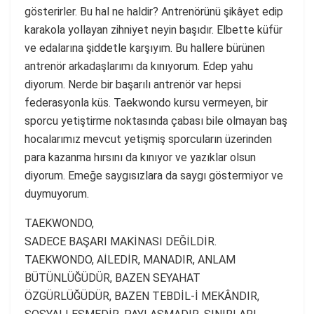
gösterirler. Bu hal ne haldir? Antrenörünü şikâyet edip
karakola yollayan zihniyet neyin başıdır. Elbette küfür
ve edalarına şiddetle karşıyım. Bu hallere bürünen
antrenör arkadaşlarımı da kınıyorum. Edep yahu
diyorum. Nerde bir başarılı antrenör var hepsi
federasyonla küs. Taekwondo kursu vermeyen, bir
sporcu yetiştirme noktasında çabası bile olmayan baş
hocalarımız mevcut yetişmiş sporcuların üzerinden
para kazanma hırsını da kınıyor ve yazıklar olsun
diyorum. Emeğe saygısızlara da saygı göstermiyor ve
duymuyorum.
TAEKWONDO,
SADECE BAŞARI MAKİNASI DEĞİLDİR.
TAEKWONDO, AİLEDİR, MANADIR, ANLAM
BÜTÜNLÜĞÜDÜR, BAZEN SEYAHAT
ÖZGÜRLÜĞÜDÜR, BAZEN TEBDİL-İ MEKÂNDIR,