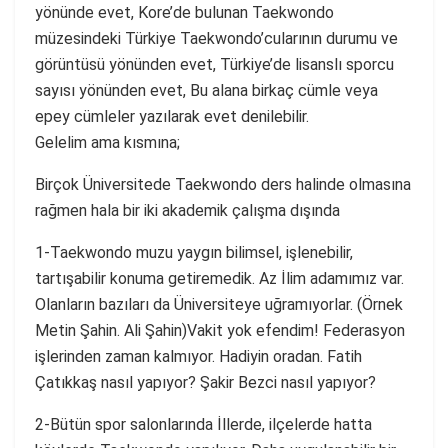
yönünde evet, Kore’de bulunan Taekwondo
müzesindeki Türkiye Taekwondo’cularının durumu ve
görüntüsü yönünden evet, Türkiye’de lisanslı sporcu
sayısı yönünden evet, Bu alana birkaç cümle veya
epey cümleler yazılarak evet denilebilir.
Gelelim ama kısmına;
Birçok Üniversitede Taekwondo ders halinde olmasına
rağmen hala bir iki akademik çalışma dışında
1-Taekwondo muzu yaygın bilimsel, işlenebilir,
tartışabilir konuma getiremedik. Az İlim adamımız var.
Olanların bazıları da Üniversiteye uğramıyorlar. (Örnek
Metin Şahin. Ali Şahin)Vakit yok efendim! Federasyon
işlerinden zaman kalmıyor. Hadiyin oradan. Fatih
Çatıkkaş nasıl yapıyor? Şakir Bezci nasıl yapıyor?
2-Bütün spor salonlarında İllerde, ilçelerde hatta