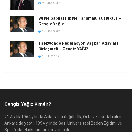
23 MAYIS 2020
Bu Ne Sabırsızlık Ne Tahammülsüzlüktür –
Cengiz Yağız
13 MAYIS 2025
Taekwondo Federasyon Başkan Adayları
Birleşmeli – Cengiz YAĞIZ
15 EKIM 2021
Cengiz Yağız Kimdir?
21 Aralık 1964 yılında Ankara da doğdu. İlk, Orta ve Lise tahsilini
Ankara da yaptı. 1994 yılında Gazi Üniversitesi Beden Eğitimi ve
Spor Yüksekokulundan mezun oldu.