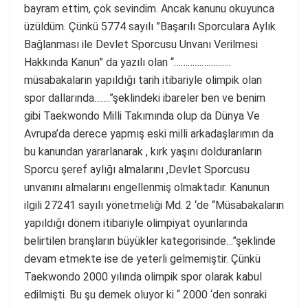
bayram ettim, çok sevindim. Ancak kanunu okuyunca
üzüldüm. Çünkü 5774 sayılı ”Başarılı Sporculara Aylık
Bağlanması ile Devlet Sporcusu Unvanı Verilmesi
Hakkında Kanun” da yazılı olan “…………………….
müsabakaların yapıldığı tarih itibariyle olimpik olan
spor dallarında…….”şeklindeki ibareler ben ve benim
gibi Taekwondo Milli Takımında olup da Dünya Ve
Avrupa’da derece yapmış eski milli arkadaşlarımın da
bu kanundan yararlanarak , kırk yaşını dolduranların
Sporcu şeref aylığı almalarını ,Devlet Sporcusu
unvanını almalarını engellenmiş olmaktadır. Kanunun
ilgili 27241 sayılı yönetmeliği Md. 2 ‘de “Müsabakaların
yapıldığı dönem itibariyle olimpiyat oyunlarında
belirtilen branşların büyükler kategorisinde…”şeklinde
devam etmekte ise de yeterli gelmemiştir. Çünkü
Taekwondo 2000 yılında olimpik spor olarak kabul
edilmişti. Bu şu demek oluyor ki “ 2000 ‘den sonraki