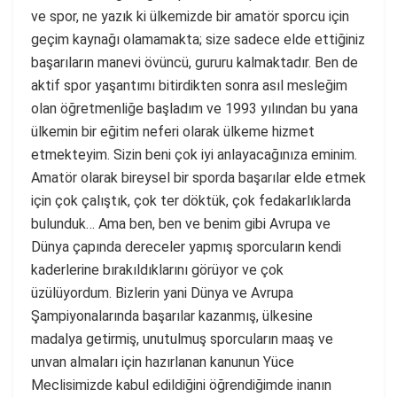
ve spor, ne yazık ki ülkemizde bir amatör sporcu için
geçim kaynağı olamamakta; size sadece elde ettiğiniz
başarıların manevi övüncü, gururu kalmaktadır. Ben de
aktif spor yaşantımı bitirdikten sonra asıl mesleğim
olan öğretmenliğe başladım ve 1993 yılından bu yana
ülkemin bir eğitim neferi olarak ülkeme hizmet
etmekteyim. Sizin beni çok iyi anlayacağınıza eminim.
Amatör olarak bireysel bir sporda başarılar elde etmek
için çok çalıştık, çok ter döktük, çok fedakarlıklarda
bulunduk… Ama ben, ben ve benim gibi Avrupa ve
Dünya çapında dereceler yapmış sporcuların kendi
kaderlerine bırakıldıklarını görüyor ve çok
üzülüyordum. Bizlerin yani Dünya ve Avrupa
Şampiyonalarında başarılar kazanmış, ülkesine
madalya getirmiş, unutulmuş sporcuların maaş ve
unvan almaları için hazırlanan kanunun Yüce
Meclisimizde kabul edildiğini öğrendiğimde inanın