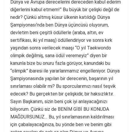
Dünya ve Avrupa derecelerini dereceden kabul ederim
diğerlerini kabul etmem!” Bu büyük bir çelişki değil de
nedir? Çünkü altmış küsur ülkenin katıldığı Dünya
Şampiyonası’nda ben Dünya üçüncüsü oluyorum,
devletim beni çeşitli ödüllerle (araba, altın, ev
sertifikası, iki yıl maaş) ödüllendiriyor ve sonra kırk
yaşından sonra verilecek maaşı “O yıl Taekwondo
olimpik değilmiş, sana ödül veremeyiz” diyen bir
kanunla bize bu onuru fazla görüyor, kanundaki bu
“olimpik” ibaresi ile yararlanmamız engelleniyor. Dünya
Şampiyonasında yapılan bir derecenin, başarının yıl
sınırlaması olabilir mi? Bu sporcularımızı nasıl teşvik
edecek? Bu gerçekten bir çelişkidir, bir haksızlıktır.
Sayın Başkanım, sizin beni çok iyi anlayacağınızı
biliyorum. Çünkü siz de BENİM GİBİ BU KONUDA
MAĞDURSUNUZ… Bu, yıl sınırlamasının kaldırılması
için çabalayacağınıza, bu yönde ben ve benim gibi