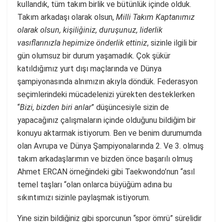
kullandık, tüm takım birlik ve bütünlük içinde olduk.
Takım arkadaşı olarak olsun,
Milli Takım Kaptanımız
olarak olsun, kişiliğiniz, duruşunuz, liderlik
vasıflarınızla hepimize önderlik ettiniz
, sizinle ilgili bir
gün olumsuz bir durum yaşamadık. Çok şükür
katıldığımız yurt dışı maçlarında ve Dünya
şampiyonasında alnımızın akıyla döndük. Federasyon
seçimlerindeki mücadelenizi yürekten desteklerken
“
Bizi, bizden biri anlar
” düşüncesiyle sizin de
yapacağınız çalışmaların içinde olduğunu bildiğim bir
konuyu aktarmak istiyorum. Ben ve benim durumumda
olan Avrupa ve Dünya Şampiyonalarında 2. Ve 3. olmuş
takım arkadaşlarımın ve bizden önce başarılı olmuş
Ahmet ERCAN örneğindeki gibi Taekwondo’nun “asıl
temel taşları “olan onlarca büyüğüm adına bu
sıkıntımızı sizinle paylaşmak istiyorum.
Yine sizin bildiğiniz gibi sporcunun “spor ömrü” sürelidir