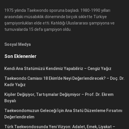
1975 yılında Taekwondo sporuna başladı. 1980-1990 yılları
arasındaki müsabıklık döneminde birçok sıklette Türkiye
şampiyonlukları elde etti. Katıldığı Uluslararası şampiyona ve
turnuvalarda 15 defa şampiyon oldu.
Sosyal Medya
Son Eklenenler
Kendi Ana Statümüzü Kendimiz Yapabiliriz – Cengiz Yağız
Taekwondo Camiası 18 Ekim’de Neyi Değerlendirecek? – Doç. Dr.
Kadir Yağız
Kişiler Değişiyor, Tartışmalar Değişmiyor – Prof. Dr. Ekrem
Boyalı
Taekwondomuzun Geleceği İçin Ana Statü Düzenleme Fırsatını
Değerlendirelim
Türk Taekwondosunda Yeni Vizyon: Adalet, Emek, Liyakat –