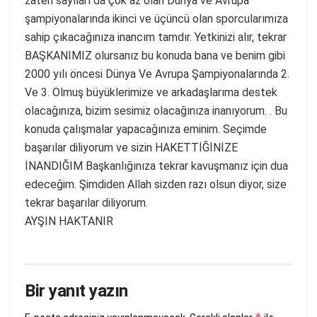
zaten sayıları da çok az olan Dünya ve Avrupa
şampiyonalarında ikinci ve üçüncü olan sporcularımıza
sahip çıkacağınıza inancım tamdır. Yetkinizi alır, tekrar
BAŞKANIMIZ olursanız bu konuda bana ve benim gibi
2000 yılı öncesi Dünya Ve Avrupa Şampiyonalarında 2.
Ve 3. Olmuş büyüklerimize ve arkadaşlarıma destek
olacağınıza, bizim sesimiz olacağınıza inanıyorum. . Bu
konuda çalışmalar yapacağınıza eminim. Seçimde
başarılar diliyorum ve sizin HAKETTİĞİNİZE
İNANDIĞIM Başkanlığınıza tekrar kavuşmanız için dua
edeceğim. Şimdiden Allah sizden razı olsun diyor, size
tekrar başarılar diliyorum.
AYŞIN HAKTANIR
Bir yanıt yazın