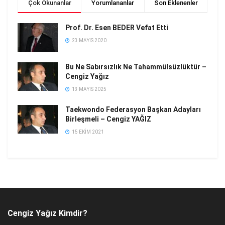
Çok Okunanlar
Yorumlananlar
Son Eklenenler
Prof. Dr. Esen BEDER Vefat Etti
23 MAYIS 2020
Bu Ne Sabırsızlık Ne Tahammülsüzlüktür –
Cengiz Yağız
13 MAYIS 2025
Taekwondo Federasyon Başkan Adayları
Birleşmeli – Cengiz YAĞIZ
15 EKIM 2021
Cengiz Yağız Kimdir?