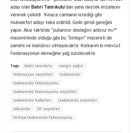
aday olan
Bahri Tanrıkulu
‘dan yana destek imzalarını
vererek çekildi. Kısaca camianın istediği gibi
muhalefet adayı teke indirildi. Gelin şimdi gereğini
yapın. Aksi taktirde
“yukarının desteğini aldınız mı?”
mazeretinde olduğu gibi bu
“birleşin”
mazereti de
samimi ve inandırıcı olmayacaktır. Korkarım ki mevcut
Federasyonun ekmeğine yağ sürülecektir.
Tags:
bahri tanrıkulu
cengiz yağız
federasyon seçimleri
taekwondo
taekwondo federasyonu
taekwondo federasyonu seçimleri
taekwondo haberleri
taekwondo seçimleri
tekvando
ttf seçimleri
türkiye taekwondo federasyonu