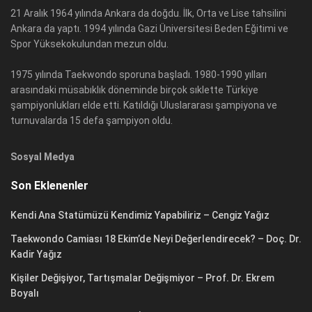
21 Aralık 1964 yılında Ankara da doğdu. İlk, Orta ve Lise tahsilini
Ankara da yaptı. 1994 yılında Gazi Üniversitesi Beden Eğitimi ve
Spor Yüksekokulundan mezun oldu.
1975 yılında Taekwondo sporuna başladı. 1980-1990 yılları
arasındaki müsabıklık döneminde birçok sıklette Türkiye
şampiyonlukları elde etti. Katıldığı Uluslararası şampiyona ve
turnuvalarda 15 defa şampiyon oldu.
Sosyal Medya
Son Eklenenler
Kendi Ana Statümüzü Kendimiz Yapabiliriz – Cengiz Yağız
Taekwondo Camiası 18 Ekim’de Neyi Değerlendirecek? – Doç. Dr.
Kadir Yağız
Kişiler Değişiyor, Tartışmalar Değişmiyor – Prof. Dr. Ekrem
Boyalı