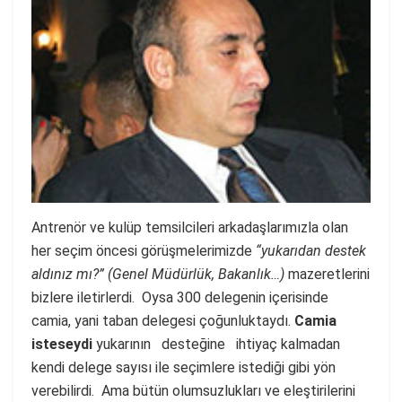
Antrenör ve kulüp temsilcileri arkadaşlarımızla olan
her seçim öncesi görüşmelerimizde
“yukarıdan destek
aldınız mı?” (Genel Müdürlük, Bakanlık…)
mazeretlerini
bizlere iletirlerdi. Oysa 300 delegenin içerisinde
camia, yani taban delegesi çoğunluktaydı.
Camia
isteseydi
yukarının desteğine ihtiyaç kalmadan
kendi delege sayısı ile seçimlere istediği gibi yön
verebilirdi. Ama bütün olumsuzlukları ve eleştirilerini