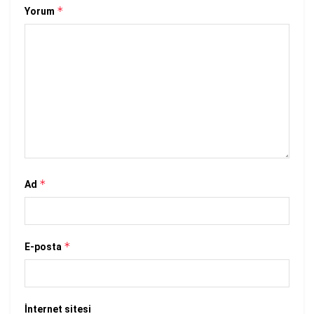
*
Yorum
*
Ad
*
E-posta
İnternet sitesi