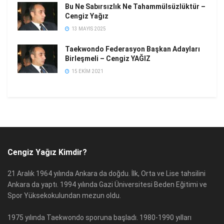
Bu Ne Sabırsızlık Ne Tahammülsüzlüktür –
Cengiz Yağız
13 MAYIS 2025
Taekwondo Federasyon Başkan Adayları
Birleşmeli – Cengiz YAĞIZ
15 EKIM 2021
Cengiz Yağız Kimdir?
21 Aralık 1964 yılında Ankara da doğdu. İlk, Orta ve Lise tahsilini
Ankara da yaptı. 1994 yılında Gazi Üniversitesi Beden Eğitimi ve
Spor Yüksekokulundan mezun oldu.
1975 yılında Taekwondo sporuna başladı. 1980-1990 yılları