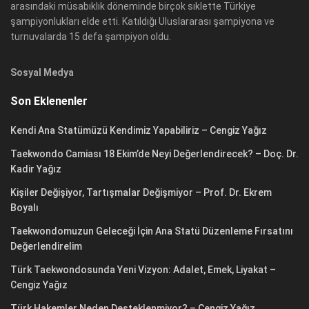
arasındaki müsabıklık döneminde birçok sıklette Türkiye
şampiyonlukları elde etti. Katıldığı Uluslararası şampiyona ve
turnuvalarda 15 defa şampiyon oldu.
Sosyal Medya
Son Eklenenler
Kendi Ana Statümüzü Kendimiz Yapabiliriz – Cengiz Yağız
Taekwondo Camiası 18 Ekim’de Neyi Değerlendirecek? – Doç. Dr.
Kadir Yağız
Kişiler Değişiyor, Tartışmalar Değişmiyor – Prof. Dr. Ekrem
Boyalı
Taekwondomuzun Geleceği İçin Ana Statü Düzenleme Fırsatını
Değerlendirelim
Türk Taekwondosunda Yeni Vizyon: Adalet, Emek, Liyakat –
Cengiz Yağız
Türk Hakemler Neden Desteklenmiyor? – Cengiz Yağız