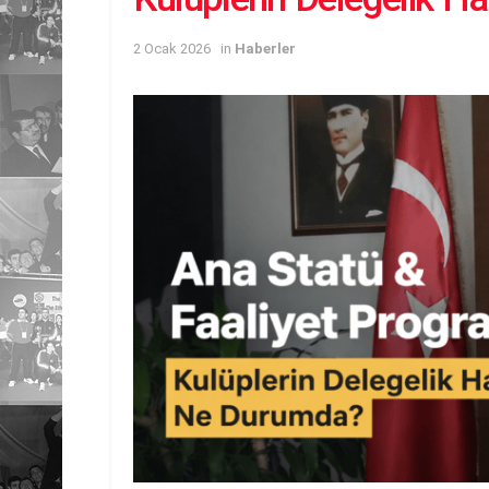
2 Ocak 2026
in
Haberler