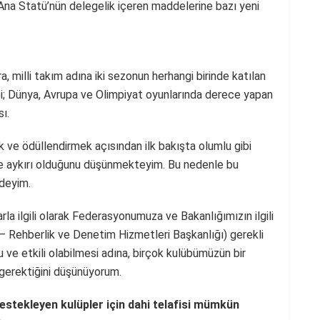
 Ana Statü’nün delegelik içeren maddelerine bazı yeni
 milli takım adına iki sezonun herhangi birinde katılan
esi; Dünya, Avrupa ve Olimpiyat oyunlarında derece yapan
ı.
k ve ödüllendirmek açısından ilk bakışta olumlu gibi
ne aykırı olduğunu düşünmekteyim. Bu nedenle bu
ndeyim.
la ilgili olarak Federasyonumuza ve Bakanlığımızın ilgili
– Rehberlik ve Denetim Hizmetleri Başkanlığı) gerekli
 ve etkili olabilmesi adına, birçok kulübümüzün bir
 gerektiğini düşünüyorum.
estekleyen kulüpler için dahi telafisi mümkün