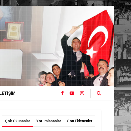
İLETIŞIM
Çok Okunanlar
Yorumlananlar
Son Eklenenler