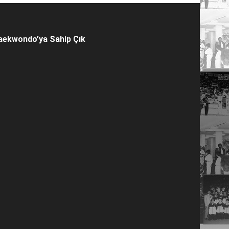
aekwondo’ya Sahip Çık