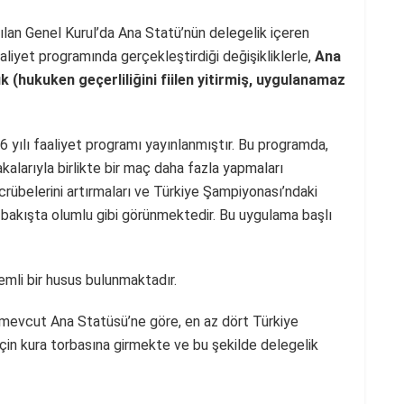
an Genel Kurul’da Ana Statü’nün delegelik içeren
liyet programında gerçekleştirdiği değişikliklerle,
Ana
 (hukuken geçerliliğini fiilen yitirmiş, uygulanamaz
ılı faaliyet programı yayınlanmıştır. Bu programda,
alarıyla birlikte bir maç daha fazla yapmaları
rübelerini artırmaları ve Türkiye Şampiyonası’ndaki
 bakışta olumlu gibi görünmektedir. Bu uygulama başlı
mli bir husus bulunmaktadır.
mevcut Ana Statüsü’ne göre, en az dört Türkiye
çin kura torbasına girmekte ve bu şekilde delegelik