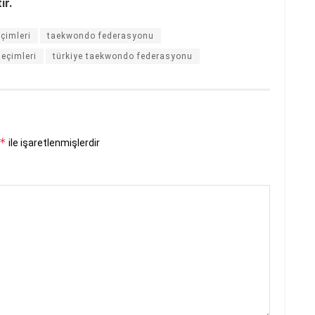
ır.
çimleri
taekwondo federasyonu
eçimleri
türkiye taekwondo federasyonu
*
ile işaretlenmişlerdir