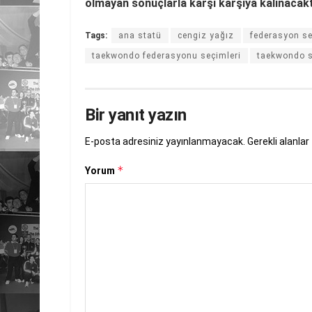
olmayan sonuçlarla karşı karşıya kalınacakt
Tags:
ana statü
cengiz yağız
federasyon se
taekwondo federasyonu seçimleri
taekwondo s
Bir yanıt yazın
E-posta adresiniz yayınlanmayacak.
Gerekli alanlar
*
Yorum