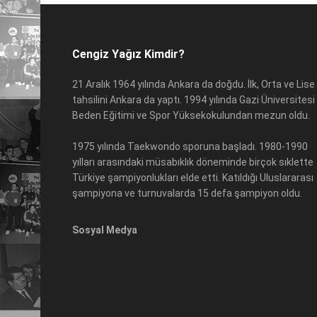
Cengiz Yağız Kimdir?
21 Aralık 1964 yılında Ankara da doğdu. İlk, Orta ve Lise
tahsilini Ankara da yaptı. 1994 yılında Gazi Üniversitesi
Beden Eğitimi ve Spor Yüksekokulundan mezun oldu.
1975 yılında Taekwondo sporuna başladı. 1980-1990
yılları arasındaki müsabıklık döneminde birçok sıklette
Türkiye şampiyonlukları elde etti. Katıldığı Uluslararası
şampiyona ve turnuvalarda 15 defa şampiyon oldu.
Sosyal Medya