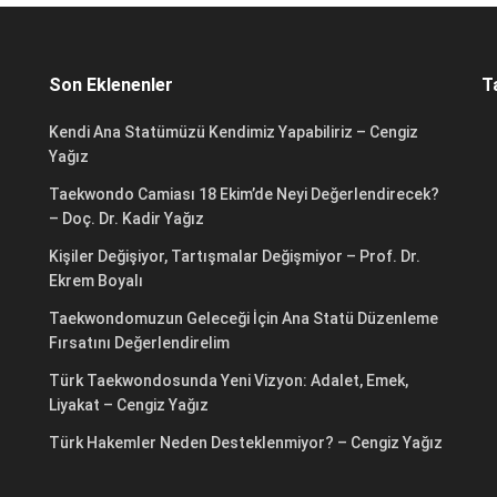
Son Eklenenler
T
Kendi Ana Statümüzü Kendimiz Yapabiliriz – Cengiz
Yağız
Taekwondo Camiası 18 Ekim’de Neyi Değerlendirecek?
– Doç. Dr. Kadir Yağız
Kişiler Değişiyor, Tartışmalar Değişmiyor – Prof. Dr.
Ekrem Boyalı
Taekwondomuzun Geleceği İçin Ana Statü Düzenleme
Fırsatını Değerlendirelim
Türk Taekwondosunda Yeni Vizyon: Adalet, Emek,
Liyakat – Cengiz Yağız
Türk Hakemler Neden Desteklenmiyor? – Cengiz Yağız