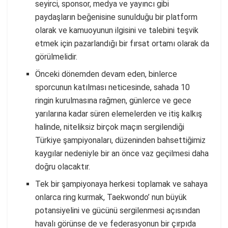
seyirci, sponsor, medya ve yayıncı gibi
paydaşların beğenisine sunulduğu bir platform
olarak ve kamuoyunun ilgisini ve talebini teşvik
etmek için pazarlandığı bir fırsat ortamı olarak da
görülmelidir.
Önceki dönemden devam eden, binlerce
sporcunun katılması neticesinde, sahada 10
ringin kurulmasına rağmen, günlerce ve gece
yarılarına kadar süren elemelerden ve itiş kalkış
halinde, niteliksiz birçok maçın sergilendiği
Türkiye şampiyonaları, düzeninden bahsettiğimiz
kaygılar nedeniyle bir an önce vaz geçilmesi daha
doğru olacaktır.
Tek bir şampiyonaya herkesi toplamak ve sahaya
onlarca ring kurmak, Taekwondo’ nun büyük
potansiyelini ve gücünü sergilenmesi açısından
havalı görünse de ve federasyonun bir çırpıda