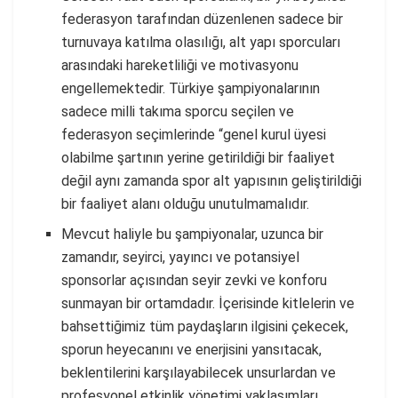
federasyon tarafından düzenlenen sadece bir
turnuvaya katılma olasılığı, alt yapı sporcuları
arasındaki hareketliliği ve motivasyonu
engellemektedir. Türkiye şampiyonalarının
sadece milli takıma sporcu seçilen ve
federasyon seçimlerinde “genel kurul üyesi
olabilme şartının yerine getirildiği bir faaliyet
değil aynı zamanda spor alt yapısının geliştirildiği
bir faaliyet alanı olduğu unutulmamalıdır.
Mevcut haliyle bu şampiyonalar, uzunca bir
zamandır, seyirci, yayıncı ve potansiyel
sponsorlar açısından seyir zevki ve konforu
sunmayan bir ortamdadır. İçerisinde kitlelerin ve
bahsettiğimiz tüm paydaşların ilgisini çekecek,
sporun heyecanını ve enerjisini yansıtacak,
beklentilerini karşılayabilecek unsurlardan ve
profesyonel etkinlik yönetimi yaklaşımları