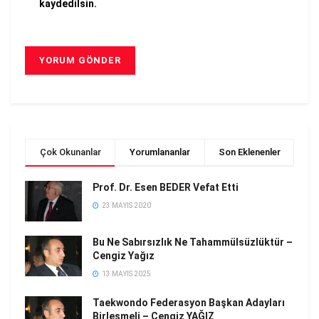
kaydedilsin.
Çok Okunanlar
Yorumlananlar
Son Eklenenler
Prof. Dr. Esen BEDER Vefat Etti
23 MAYIS 2020
Bu Ne Sabırsızlık Ne Tahammülsüzlüktür –
Cengiz Yağız
13 MAYIS 2025
Taekwondo Federasyon Başkan Adayları
Birleşmeli – Cengiz YAĞIZ