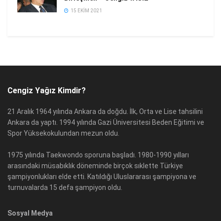
15 EKIM 2021
Cengiz Yağız Kimdir?
21 Aralık 1964 yılında Ankara da doğdu. İlk, Orta ve Lise tahsilini
Ankara da yaptı. 1994 yılında Gazi Üniversitesi Beden Eğitimi ve
Spor Yüksekokulundan mezun oldu.
1975 yılında Taekwondo sporuna başladı. 1980-1990 yılları
arasındaki müsabıklık döneminde birçok sıklette Türkiye
şampiyonlukları elde etti. Katıldığı Uluslararası şampiyona ve
turnuvalarda 15 defa şampiyon oldu.
Sosyal Medya