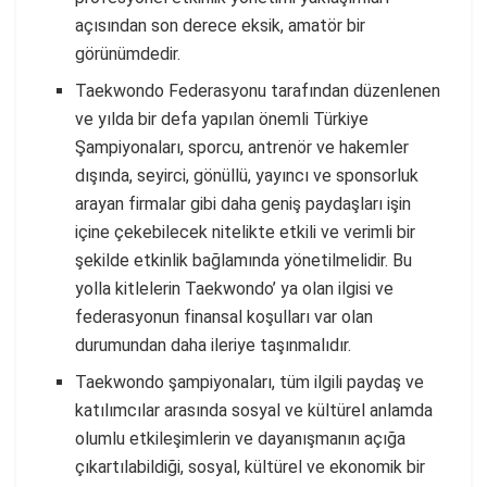
açısından son derece eksik, amatör bir
görünümdedir.
Taekwondo Federasyonu tarafından düzenlenen
ve yılda bir defa yapılan önemli Türkiye
Şampiyonaları, sporcu, antrenör ve hakemler
dışında, seyirci, gönüllü, yayıncı ve sponsorluk
arayan firmalar gibi daha geniş paydaşları işin
içine çekebilecek nitelikte etkili ve verimli bir
şekilde etkinlik bağlamında yönetilmelidir. Bu
yolla kitlelerin Taekwondo’ ya olan ilgisi ve
federasyonun finansal koşulları var olan
durumundan daha ileriye taşınmalıdır.
Taekwondo şampiyonaları, tüm ilgili paydaş ve
katılımcılar arasında sosyal ve kültürel anlamda
olumlu etkileşimlerin ve dayanışmanın açığa
çıkartılabildiği, sosyal, kültürel ve ekonomik bir