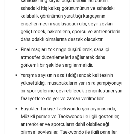
sahadaki ring sayısı düşürülebilir. Bu durum,
sahada ki itiş kalkış görünümünün ve sahadaki
kalabalık görünümün yarattığı kargaşanın
engellenmesini sağlayacağı gibi, seyir zevkini
geliştirecek, hakemlerin, sporcu ve antrenörlerin
daha odaklı olmalarına destek olacaktır.
Final maçları tek ringe düşürülerek, saha içi
atmosfer düzenlemeleri sağlanarak daha
görkemli bir şekilde sergilenmelidir.
Yarışma sayısının azaltıldığı ancak kalitesinin
yükseltildiği, müsabakaların yanı sıra şampiyonayı
bir spor şölenine çevirebilecek zenginleştirici yan
faaliyetlere de yer ve zaman verilmelidir.
Büyükler Türkiye Taekwondo şampiyonasında,
Müzikli pumse ve Taekwondo ile ilgili gösteriler,
antrenörler ve sporcuların dahil olabileceği
bilimsel söyleşiler, Taekwondo ile ilgili paneller,