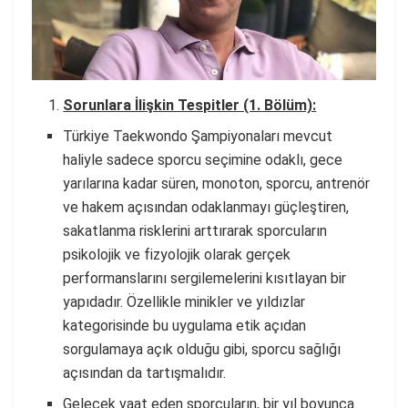
Sorunlara İlişkin Tespitler (1. Bölüm):
Türkiye Taekwondo Şampiyonaları mevcut
haliyle sadece sporcu seçimine odaklı, gece
yarılarına kadar süren, monoton, sporcu, antrenör
ve hakem açısından odaklanmayı güçleştiren,
sakatlanma risklerini arttırarak sporcuların
psikolojik ve fizyolojik olarak gerçek
performanslarını sergilemelerini kısıtlayan bir
yapıdadır. Özellikle minikler ve yıldızlar
kategorisinde bu uygulama etik açıdan
sorgulamaya açık olduğu gibi, sporcu sağlığı
açısından da tartışmalıdır.
Gelecek vaat eden sporcuların, bir yıl boyunca