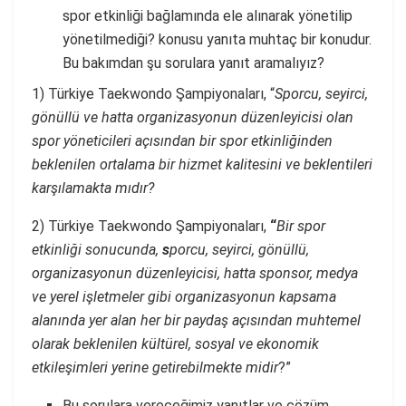
spor etkinliği bağlamında ele alınarak yönetilip
yönetilmediği? konusu yanıta muhtaç bir konudur.
Bu bakımdan şu sorulara yanıt aramalıyız?
1) Türkiye Taekwondo Şampiyonaları, “
Sporcu, seyirci,
gönüllü ve hatta organizasyonun düzenleyicisi olan
spor yöneticileri açısından bir spor etkinliğinden
beklenilen ortalama bir hizmet kalitesini ve beklentileri
karşılamakta mıdır?
2) Türkiye Taekwondo Şampiyonaları,
“
Bir spor
etkinliği sonucunda,
s
porcu, seyirci, gönüllü,
organizasyonun düzenleyicisi, hatta sponsor, medya
ve yerel işletmeler gibi organizasyonun kapsama
alanında yer alan her bir paydaş açısından muhtemel
olarak beklenilen kültürel, sosyal ve ekonomik
etkileşimleri yerine getirebilmekte midir
?”
Bu sorulara vereceğimiz yanıtlar ve çözüm