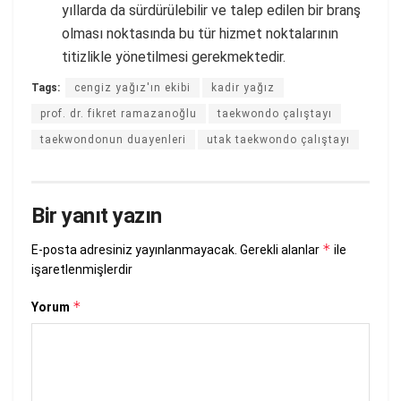
yıllarda da sürdürülebilir ve talep edilen bir branş
olması noktasında bu tür hizmet noktalarının
titizlikle yönetilmesi gerekmektedir.
Tags:
cengiz yağız'ın ekibi
kadir yağız
prof. dr. fikret ramazanoğlu
taekwondo çalıştayı
taekwondonun duayenleri
utak taekwondo çalıştayı
Bir yanıt yazın
*
E-posta adresiniz yayınlanmayacak.
Gerekli alanlar
ile
işaretlenmişlerdir
*
Yorum