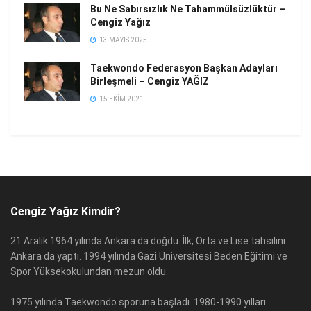
Bu Ne Sabırsızlık Ne Tahammülsüzlüktür –
Cengiz Yağız
13 MAYIS 2025
Taekwondo Federasyon Başkan Adayları
Birleşmeli – Cengiz YAĞIZ
15 EKIM 2021
Cengiz Yağız Kimdir?
21 Aralık 1964 yılında Ankara da doğdu. İlk, Orta ve Lise tahsilini
Ankara da yaptı. 1994 yılında Gazi Üniversitesi Beden Eğitimi ve
Spor Yüksekokulundan mezun oldu.
1975 yılında Taekwondo sporuna başladı. 1980-1990 yılları