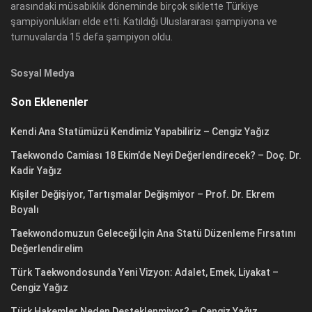
arasındaki müsabıklık döneminde birçok sıklette Türkiye
şampiyonlukları elde etti. Katıldığı Uluslararası şampiyona ve
turnuvalarda 15 defa şampiyon oldu.
Sosyal Medya
Son Eklenenler
Kendi Ana Statümüzü Kendimiz Yapabiliriz – Cengiz Yağız
Taekwondo Camiası 18 Ekim’de Neyi Değerlendirecek? – Doç. Dr.
Kadir Yağız
Kişiler Değişiyor, Tartışmalar Değişmiyor – Prof. Dr. Ekrem
Boyalı
Taekwondomuzun Geleceği İçin Ana Statü Düzenleme Fırsatını
Değerlendirelim
Türk Taekwondosunda Yeni Vizyon: Adalet, Emek, Liyakat –
Cengiz Yağız
Türk Hakemler Neden Desteklenmiyor? – Cengiz Yağız