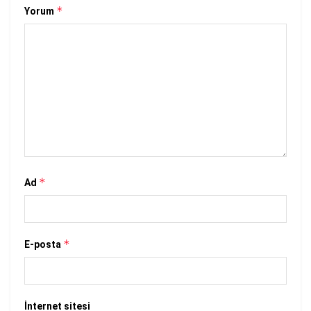
*
Yorum
*
Ad
*
E-posta
İnternet sitesi