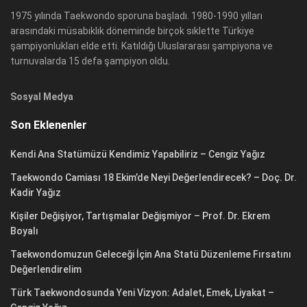
1975 yılında Taekwondo sporuna başladı. 1980-1990 yılları
arasındaki müsabıklık döneminde birçok sıklette Türkiye
şampiyonlukları elde etti. Katıldığı Uluslararası şampiyona ve
turnuvalarda 15 defa şampiyon oldu.
Sosyal Medya
Son Eklenenler
Kendi Ana Statümüzü Kendimiz Yapabiliriz – Cengiz Yağız
Taekwondo Camiası 18 Ekim’de Neyi Değerlendirecek? – Doç. Dr.
Kadir Yağız
Kişiler Değişiyor, Tartışmalar Değişmiyor – Prof. Dr. Ekrem
Boyalı
Taekwondomuzun Geleceği İçin Ana Statü Düzenleme Fırsatını
Değerlendirelim
Türk Taekwondosunda Yeni Vizyon: Adalet, Emek, Liyakat –