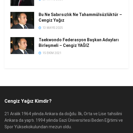
Bu Ne Sabırsızlık Ne Tahammülsüzlüktür –
Cengiz Yağız
13 MAYIS 2025
Taekwondo Federasyon Başkan Adayları
Birleşmeli – Cengiz YAĞIZ
15 EKIM 2021
Cengiz Yağız Kimdir?
21 Aralık 1964 yılında Ankara da doğdu. İlk, Orta ve Lise tahsilini
Ankara da yaptı. 1994 yılında Gazi Üniversitesi Beden Eğitimi ve
Spor Yüksekokulundan mezun oldu.